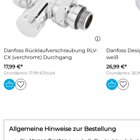
Danfoss Rücklaufverschraubung RLV-
Danfoss Desi
CX (verchromt) Durchgang
weiß
17,99 €*
26,99 €*
Grundpreis: 17,99 €/Stück
Grundpreis: 26,9
Allgemeine Hinweise zur Bestellung