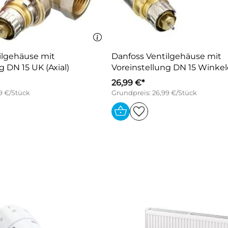
ilgehäuse mit
Danfoss Ventilgehäuse mit
g DN 15 UK (Axial)
Voreinstellung DN 15 Winkel
26,99 €*
9 €/Stück
Grundpreis: 26,99 €/Stück