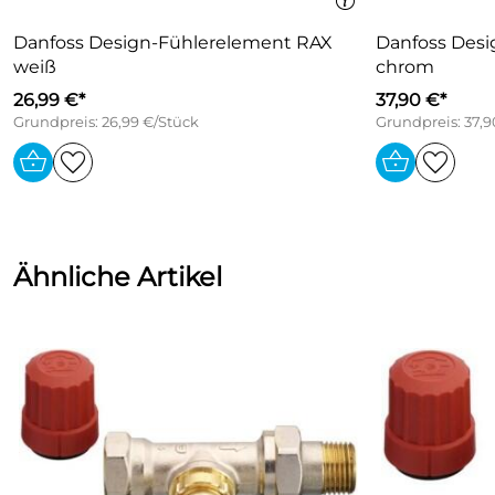
Danfoss Design-Fühlerelement RAX
Danfoss Desi
weiß
chrom
26,99 €*
37,90 €*
Grundpreis: 26,99 €/Stück
Grundpreis: 37,9
Ähnliche Artikel