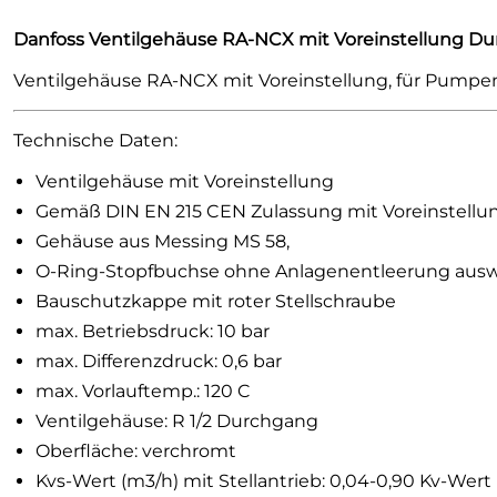
Danfoss Ventilgehäuse RA-NCX mit Voreinstellung D
Ventilgehäuse RA-NCX mit Voreinstellung, für Pumpe
Technische Daten:
Ventilgehäuse mit Voreinstellung
Gemäß DIN EN 215 CEN Zulassung mit Voreinstellung
Gehäuse aus Messing MS 58,
O-Ring-Stopfbuchse ohne Anlagenentleerung ausw
Bauschutzkappe mit roter Stellschraube
max. Betriebsdruck: 10 bar
max. Differenzdruck: 0,6 bar
max. Vorlauftemp.: 120 C
Ventilgehäuse: R 1/2 Durchgang
Oberfläche: verchromt
Kvs-Wert (m3/h) mit Stellantrieb: 0,04-0,90 Kv-Wert