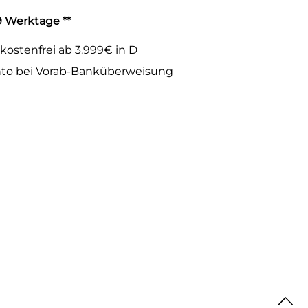
-9 Werktage **
kostenfrei ab 3.999€ in D
to bei Vorab-Banküberweisung