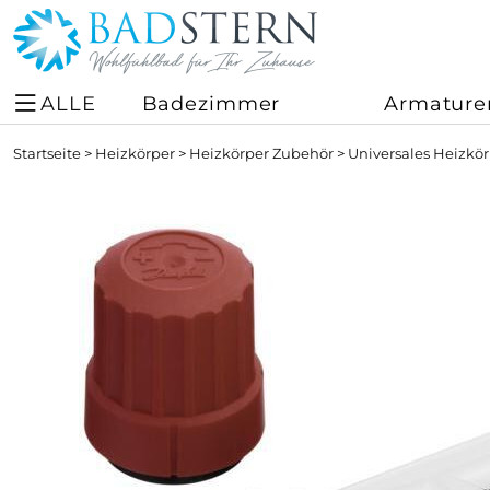
ALLE
Badezimmer
Armature
Startseite
>
Heizkörper
>
Heizkörper Zubehör
>
Universales Heizkö