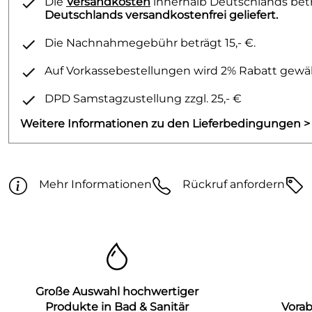
Die
Versandkosten
innerhalb Deutschlands betra
Deutschlands versandkostenfrei geliefert.
Die Nachnahmegebühr beträgt 15,- €.
Auf Vorkassebestellungen wird 2% Rabatt gewäh
DPD Samstagzustellung zzgl. 25,- €
Weitere Informationen zu den Lieferbedingungen >
Mehr Informationen
Rückruf anfordern
Große Auswahl hochwertiger
Produkte in Bad & Sanitär
Vora