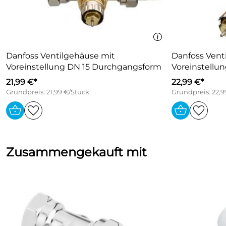
Danfoss Ventilgehäuse mit
Danfoss Vent
Voreinstellung DN 15 Durchgangsform
Voreinstellun
21,99 €*
22,99 €*
Grundpreis: 21,99 €/Stück
Grundpreis: 22,9
Zusammengekauft mit