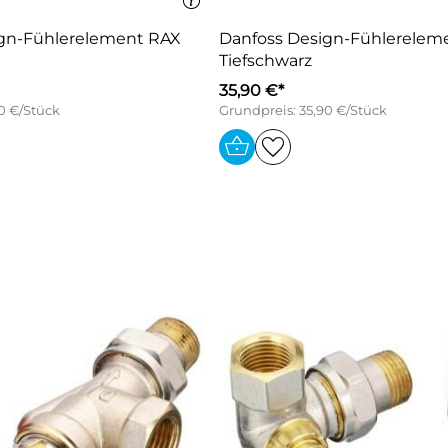
gn-Fühlerelement RAX
Danfoss Design-Fühlerelem
Tiefschwarz
35,90 €*
0 €/Stück
Grundpreis: 35,90 €/Stück