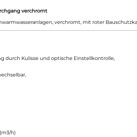
urchgang verchromt
nwarmwasseranlagen, verchromt, mit roter Bauschutzk
 durch Kulisse und optische Einstellkontrolle,
echselbar,
 (m3/h)