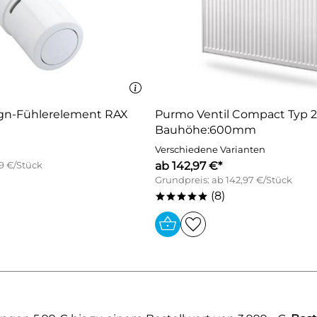
gn-Fühlerelement RAX
Purmo Ventil Compact Typ 2
Bauhöhe:600mm
Verschiedene Varianten
ab 142,97 €*
9 €/Stück
Grundpreis: ab 142,97 €/Stück
(8)
*****