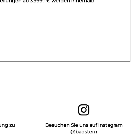
ellungen ab 3.999,- € werden innerhalb
ung zu
Besuchen Sie uns auf Instagram
n
@badstern