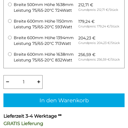
Breite 500mm Höhe 1638mm
212,71 €
Leistung 75/65-20°C 724Watt
Grundpreis: 212,71 €/Stück
Breite 600mm Höhe 1150mm
179,24 €
Leistung 75/65-20°C 593Watt
Grundpreis: 179,24 €/Stück
Breite 600mm Höhe 1394mm
204,23 €
Leistung 75/65-20°C 713Watt
Grundpreis: 204,23 €/Stück
Breite 600mm Höhe 1638mm
256,59 €
Leistung 75/65-20°C 832Watt
Grundpreis: 256,59 €/Stück
−
+
In den Warenkorb
Lieferzeit 3-4 Werktage **
GRATIS
Lieferung