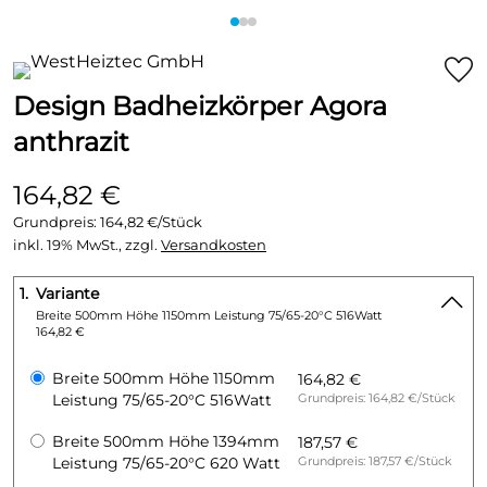
Design Badheizkörper Agora
anthrazit
164,82 €
Grundpreis:
164,82 €/Stück
inkl. 19% MwSt., zzgl.
Versandkosten
1.
Variante
Breite 500mm Höhe 1150mm Leistung 75/65-20°C 516Watt
164,82 €
Breite 500mm Höhe 1150mm
164,82 €
Leistung 75/65-20°C 516Watt
Grundpreis: 164,82 €/Stück
Breite 500mm Höhe 1394mm
187,57 €
Leistung 75/65-20°C 620 Watt
Grundpreis: 187,57 €/Stück