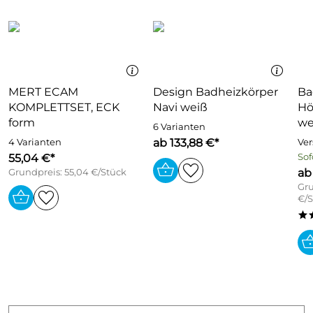
MERT ECAM
Design Badheizkörper
Ba
KOMPLETTSET, ECK
Navi weiß
Hö
form
we
6 Varianten
ab 133,88 €*
4 Varianten
Ver
55,04 €*
Sof
ab
Grundpreis: 55,04 €/Stück
Gru
€/S
*