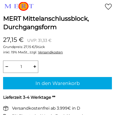
MERT Mittelanschlussblock,
Durchgangsform
27,15 €
UVP: 31,33 €
Grundpreis:
27,15 €/Stück
inkl. 19% MwSt., zzgl.
Versandkosten
−
+
In den Warenkorb
Lieferzeit 3-4 Werktage **
Versandkostenfrei ab 3.999€ in D