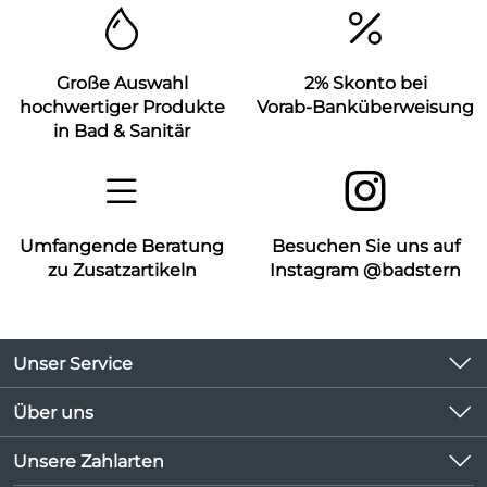
Große Auswahl
2% Skonto bei
hochwertiger Produkte
Vorab-Banküberweisung
in Bad & Sanitär
Umfangende Beratung
Besuchen Sie uns auf
zu Zusatzartikeln
Instagram @badstern
Unser Service
Kontakt
Über uns
Kundeninformationen
Unsere Bestseller
Unsere Zahlarten
Newsletter