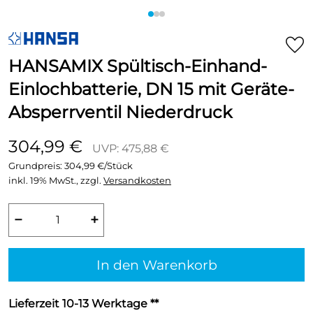
HANSAMIX Spültisch-Einhand-
Einlochbatterie, DN 15 mit Geräte-
Absperrventil Niederdruck
304,99 €
UVP: 475,88 €
Grundpreis:
304,99 €/Stück
inkl. 19% MwSt., zzgl.
Versandkosten
−
+
In den Warenkorb
Lieferzeit 10-13 Werktage **