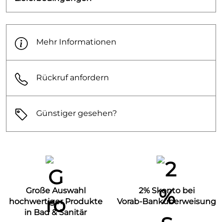
Mehr Informationen
Rückruf anfordern
Günstiger gesehen?
Große Auswahl
2% Skonto bei
hochwertiger Produkte
Vorab-Banküberweisung
in Bad & Sanitär