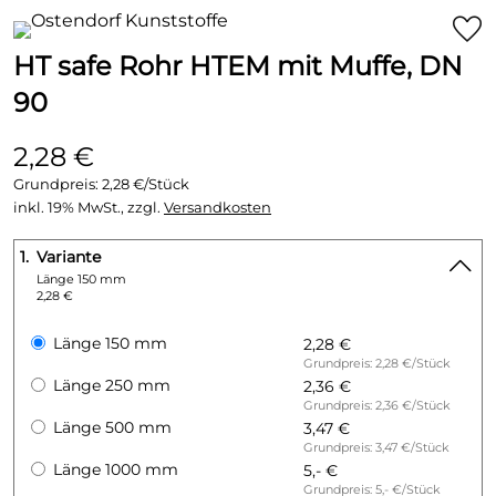
HT safe Rohr HTEM mit Muffe, DN
90
2,28 €
Grundpreis:
2,28 €/Stück
inkl. 19% MwSt., zzgl.
Versandkosten
1.
Variante
Länge 150 mm
2,28 €
Länge 150 mm
2,28 €
Grundpreis: 2,28 €/Stück
Länge 250 mm
2,36 €
Grundpreis: 2,36 €/Stück
Länge 500 mm
3,47 €
Grundpreis: 3,47 €/Stück
Länge 1000 mm
5,- €
Grundpreis: 5,- €/Stück