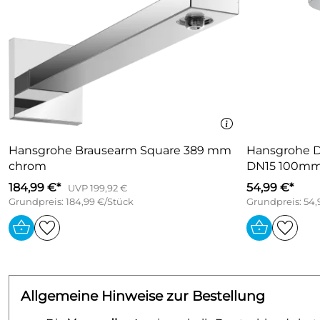
Hansgrohe Brausearm Square 389 mm
Hansgrohe D
chrom
DN15 100mm
184,99 €*
54,99 €*
UVP 199,92 €
Grundpreis: 184,99 €/Stück
Grundpreis: 54,
Allgemeine Hinweise zur Bestellung