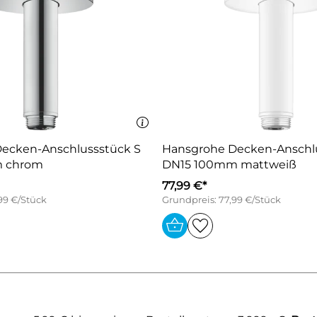
ecken-Anschlussstück S
Hansgrohe Decken-Anschl
 chrom
DN15 100mm mattweiß
77,99 €*
99 €/Stück
Grundpreis: 77,99 €/Stück