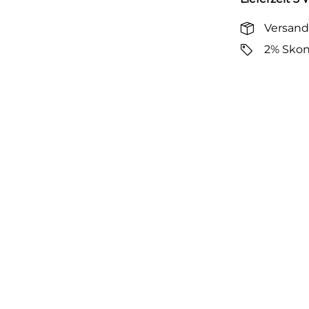
Versand
2% Skon