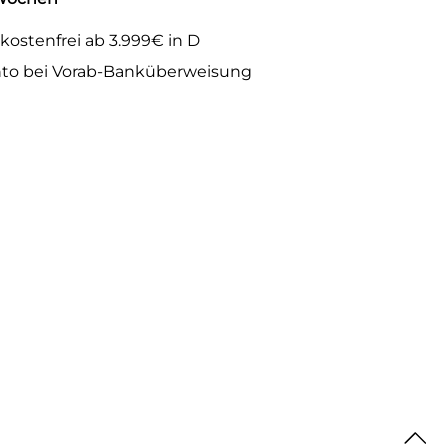
kostenfrei ab 3.999€ in D
to bei Vorab-Banküberweisung