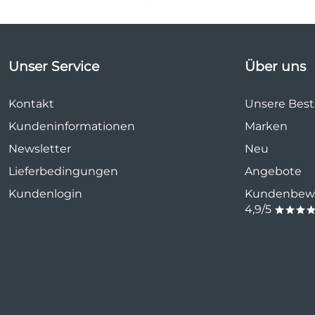
Unser Service
Über uns
Kontakt
Unsere Bests
Kundeninformationen
Marken
Newsletter
Neu
Lieferbedingungen
Angebote
Kundenlogin
Kundenbewe
4,9/5
***