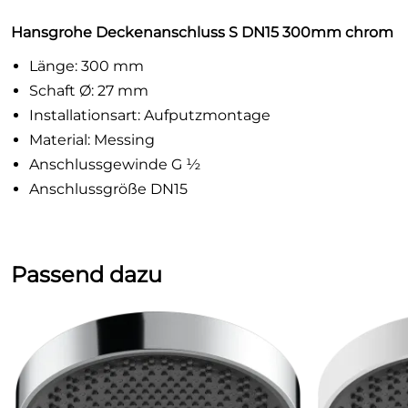
Hansgrohe Deckenanschluss S DN15 300mm chrom
Länge: 300 mm
Schaft Ø: 27 mm
Installationsart: Aufputzmontage
Material: Messing
Anschlussgewinde G ½
Anschlussgröße DN15
Passend dazu