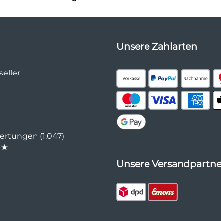
Unsere Zahlarten
eller
rtungen (1.047)
**
Unsere Versandpartne