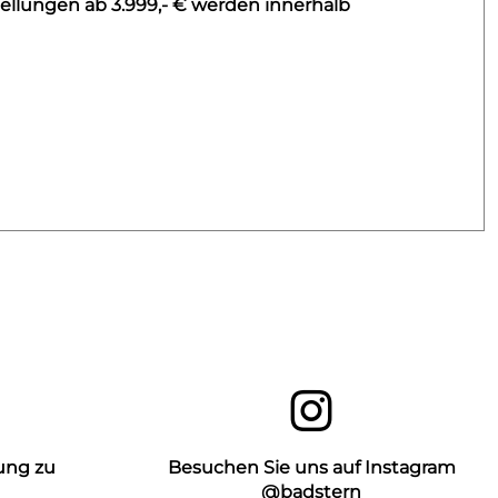
ellungen ab 3.999,- € werden innerhalb
ung zu
Besuchen Sie uns auf Instagram
n
@badstern