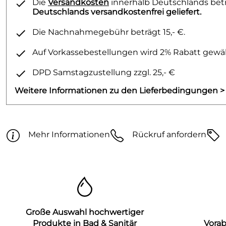
Die
Versandkosten
innerhalb Deutschlands betra
Deutschlands versandkostenfrei geliefert.
Die Nachnahmegebühr beträgt 15,- €.
Auf Vorkassebestellungen wird 2% Rabatt gewäh
DPD Samstagzustellung zzgl. 25,- €
Weitere Informationen zu den Lieferbedingungen >
Mehr Informationen
Rückruf anfordern
Große Auswahl hochwertiger
Produkte in Bad & Sanitär
Vora