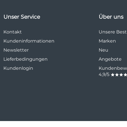
Unser Service
Über uns
Kontakt
Unsere Bests
Kundeninformationen
Marken
Newsletter
Neu
Lieferbedingungen
Angebote
Kundenlogin
Kundenbewe
4,9/5
***