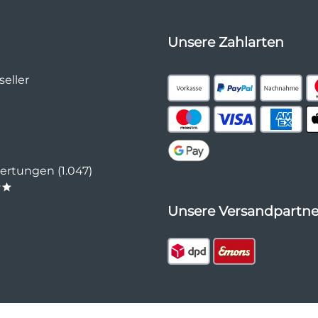
Unsere Zahlarten
eller
rtungen (1.047)
**
Unsere Versandpartne