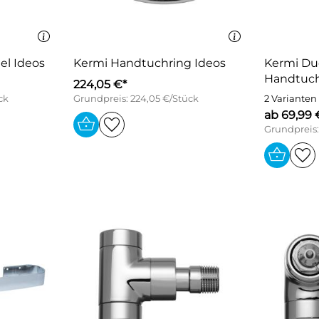
l Ideos
Kermi Handtuchring Ideos
Kermi Du
Handtuch
224,05 €*
ck
Grundpreis: 224,05 €/Stück
2 Varianten
ab 69,99 
Grundpreis: