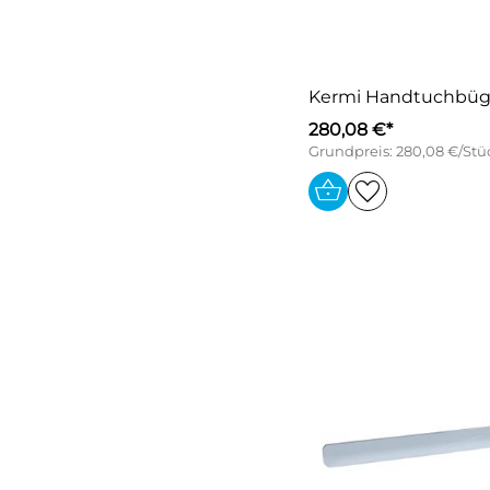
Kermi Handtuchbüge
280,08 €*
Grundpreis: 280,08 €/Stü