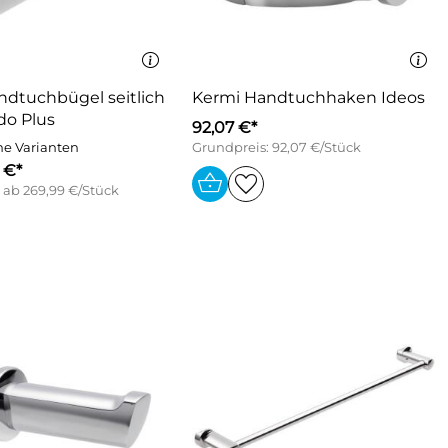
ndtuchbügel seitlich
Kermi Handtuchhaken Ideos
do Plus
92,07 €*
ne Varianten
Grundpreis: 92,07 €/Stück
 €*
 ab 269,99 €/Stück