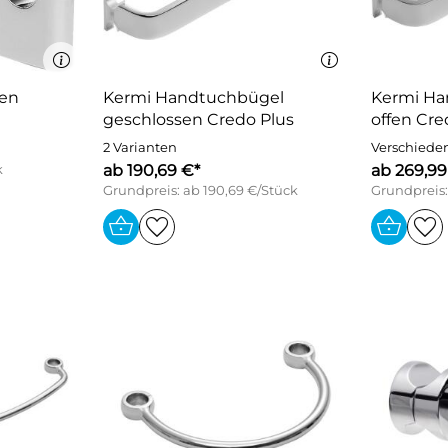
en
Kermi Handtuchbügel
Kermi Ha
geschlossen Credo Plus
offen Cre
2 Varianten
Verschiede
ab 190,69 €*
ab 269,99
k
Grundpreis: ab 190,69 €/Stück
Grundpreis: