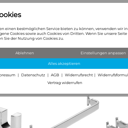
ookies
n
Heizkörper
Sanitär & Hei
n einen bestmöglichen Service bieten zu können, verwenden wir i
gene Cookies sowie auch Cookies von Dritten. Wenn Sie unsere Seite
 Sie der Nutzung von Cookies zu.
l)
Ablehnen
Einstellungen anpassen
Alles akzeptieren
pressum
Datenschutz
AGB
Widerrufsrecht
Widerrufsformu
Vertrag widerrufen