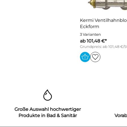
Kermi Ventilhahnblo
Eckform
3 Varianten
ab 101,48 €*
Grundpreis: ab 101,48 €/
Große Auswahl hochwertiger
Produkte in Bad & Sanitär
Vora