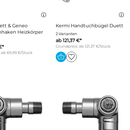
ett & Geneo
Kermi Handtuchbügel Duett
haken Heizkörper
2 Varianten
ab 121,37 €*
€*
Grundpreis: ab 121,37 €/Stück
 ab 69,99 €/Stück