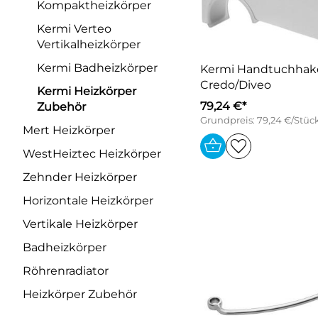
Kompaktheizkörper
Kermi Verteo
Vertikalheizkörper
Kermi Badheizkörper
Kermi Handtuchhak
Credo/Diveo
Kermi Heizkörper
79,24 €*
Zubehör
Grundpreis: 79,24 €/Stüc
Mert Heizkörper
WestHeiztec Heizkörper
Zehnder Heizkörper
Horizontale Heizkörper
Vertikale Heizkörper
Badheizkörper
Röhrenradiator
Heizkörper Zubehör