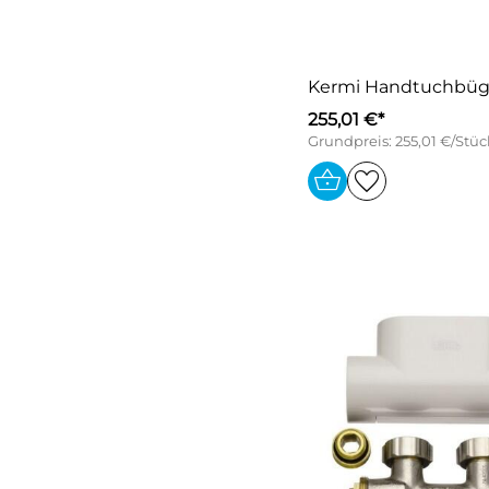
Kermi Handtuchbüge
255,01 €*
Grundpreis: 255,01 €/Stüc