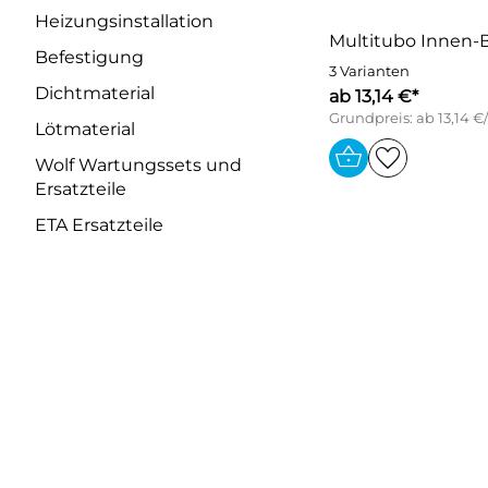
Heizungsinstallation
Multitubo Innen-
Befestigung
3 Varianten
Dichtmaterial
ab 13,14 €*
Grundpreis: ab 13,14 €
Lötmaterial
Wolf Wartungssets und
Ersatzteile
ETA Ersatzteile