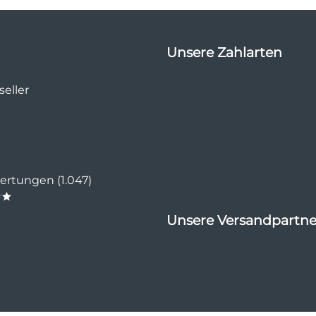
Unsere Zahlarten
eller
rtungen (1.047)
**
Unsere Versandpartne