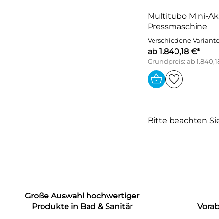
Multitubo Mini-A
Pressmaschine
Verschiedene Variant
ab 1.840,18 €*
Grundpreis: ab 1.840,1
Bitte beachten Si
Große Auswahl hochwertiger
Produkte in Bad & Sanitär
Vora