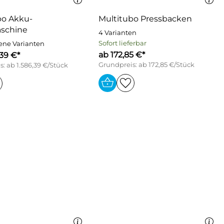
bo Akku-
Multitubo Pressbacken
schine
4 Varianten
Sofort lieferbar
ene Varianten
ab 172,85 €*
,39 €*
Grundpreis: ab 172,85 €/Stück
: ab 1.586,39 €/Stück