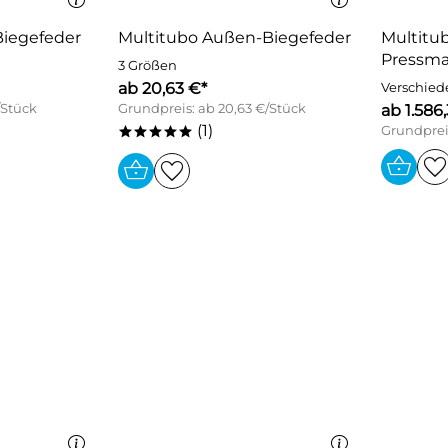
Biegefeder
Multitubo Außen-Biegefeder
Multitu
Pressma
3 Größen
ab 20,63 €*
Verschied
/Stück
Grundpreis: ab 20,63 €/Stück
ab 1.586
(1)
Grundpreis
*****