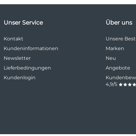
Unser Service
Über uns
Kontakt
Unsere Bests
Kundeninformationen
Marken
Newsletter
Neu
Lieferbedingungen
Angebote
Kundenlogin
Kundenbewe
4,9/5
***