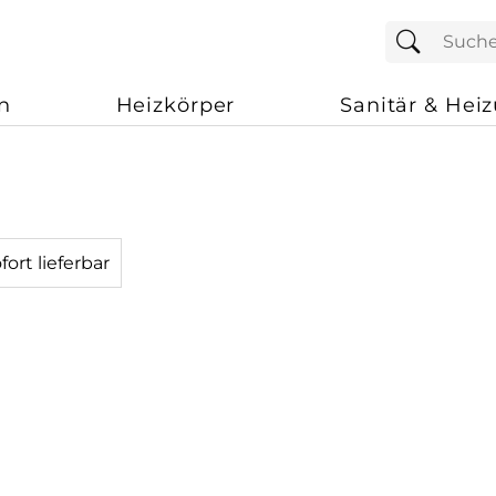
n
Heizkörper
Sanitär & Hei
)
fort lieferbar