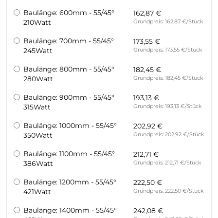
Baulänge: 600mm - 55/45°
162,87 €
210Watt
Grundpreis: 162,87 €/Stück
Baulänge: 700mm - 55/45°
173,55 €
245Watt
Grundpreis: 173,55 €/Stück
Baulänge: 800mm - 55/45°
182,45 €
280Watt
Grundpreis: 182,45 €/Stück
Baulänge: 900mm - 55/45°
193,13 €
315Watt
Grundpreis: 193,13 €/Stück
Baulänge: 1000mm - 55/45°
202,92 €
350Watt
Grundpreis: 202,92 €/Stück
Baulänge: 1100mm - 55/45°
212,71 €
386Watt
Grundpreis: 212,71 €/Stück
Baulänge: 1200mm - 55/45°
222,50 €
421Watt
Grundpreis: 222,50 €/Stück
Baulänge: 1400mm - 55/45°
242,08 €