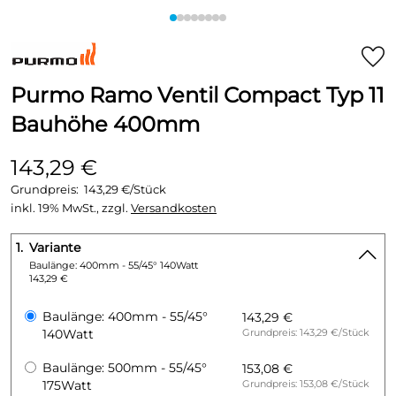
Purmo Ramo Ventil Compact Typ 11
Bauhöhe 400mm
143,29 €
Grundpreis:
143,29 €/Stück
inkl. 19% MwSt., zzgl.
Versandkosten
1.
Variante
Baulänge: 400mm - 55/45° 140Watt
143,29 €
Baulänge: 400mm - 55/45°
143,29 €
140Watt
Grundpreis: 143,29 €/Stück
Baulänge: 500mm - 55/45°
153,08 €
175Watt
Grundpreis: 153,08 €/Stück