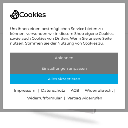
Cookies
Um Ihnen einen bestmöglichen Service bieten zu
können, verwenden wir in diesem Shop eigene Cookies
sowie auch Cookies von Dritten. Wenn Sie unsere Seite
<
Ventilheizkörper mit planebener Front
nutzen, Stimmen Sie der Nutzung von Cookies zu.
Ablehnen
Einstellungen anpassen
Alles akzeptieren
Impressum
Datenschutz
AGB
Widerrufsrecht
Widerrufsformular
Vertrag widerrufen