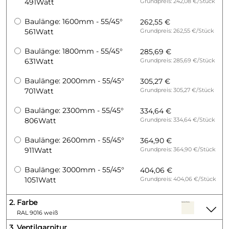
491Watt
Grundpreis: 242,08 €/Stück
Baulänge: 1600mm - 55/45°
262,55 €
561Watt
Grundpreis: 262,55 €/Stück
Baulänge: 1800mm - 55/45°
285,69 €
631Watt
Grundpreis: 285,69 €/Stück
Baulänge: 2000mm - 55/45°
305,27 €
701Watt
Grundpreis: 305,27 €/Stück
Baulänge: 2300mm - 55/45°
334,64 €
806Watt
Grundpreis: 334,64 €/Stück
Baulänge: 2600mm - 55/45°
364,90 €
911Watt
Grundpreis: 364,90 €/Stück
Baulänge: 3000mm - 55/45°
404,06 €
1051Watt
Grundpreis: 404,06 €/Stück
2.
Farbe
RAL 9016 weiß
3.
Ventilgarnitur