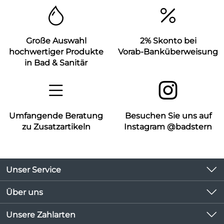
Große Auswahl
2% Skonto bei
hochwertiger Produkte
Vorab-Banküberweisung
in Bad & Sanitär
Umfangende Beratung
Besuchen Sie uns auf
zu Zusatzartikeln
Instagram @badstern
Unser Service
Kontakt
Über uns
Kundeninformationen
Unsere Bestseller
Unsere Zahlarten
Newsletter