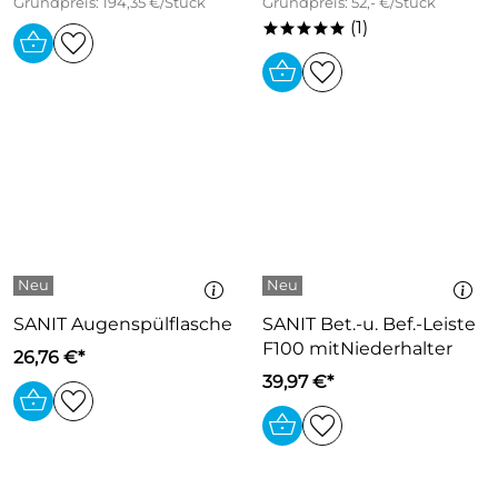
Grundpreis: 194,35 €/Stück
Grundpreis: 52,- €/Stück
(1)
*****
SANIT Augenspülflasche
SANIT Bet.-u. Bef.-Leiste
F100 mitNiederhalter
26,76 €*
39,97 €*