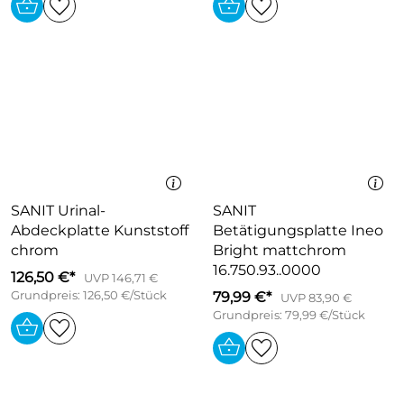
SANIT Urinal-
SANIT
Abdeckplatte Kunststoff
Betätigungsplatte Ineo
chrom
Bright mattchrom
16.750.93..0000
126,50 €*
UVP 146,71 €
Grundpreis: 126,50 €/Stück
79,99 €*
UVP 83,90 €
Grundpreis: 79,99 €/Stück