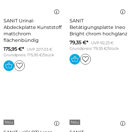
SANIT Urinal-
SANIT
Abdeckplatte Kunststoff
Betätigungsplatte Ineo
mattchrom
Bright chrom hochglanz
flächenbündig
79,35 €*
UVP 92,23 €
175,95 €*
Grundpreis: 79,35 €/Stück
UVP 207,03 €
Grundpreis: 175,95 €/Stück