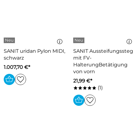
SANIT uridan Pylon MIDI,
SANIT Aussteifungssteg
schwarz
mit FV-
HalterungBetätigung
1.007,70 €*
von vorn
21,99 €*
(1)
*****