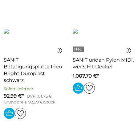
SANIT
SANIT uridan Pylon MIDI,
Betätigungsplatte Ineo
weiß, HT-Deckel
Bright Duroplast
1.007,70 €*
schwarz
Sofort lieferbar
92,99 €*
UVP 101,75 €
Grundpreis: 92,99 €/Stück