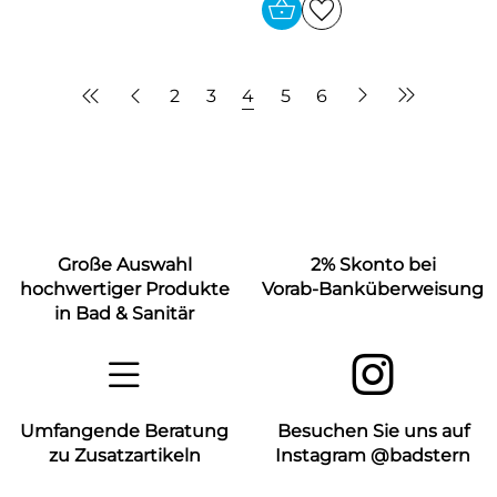
2
3
4
5
6
Große Auswahl
2% Skonto bei
hochwertiger Produkte
Vorab-Banküberweisung
in Bad & Sanitär
Umfangende Beratung
Besuchen Sie uns auf
zu Zusatzartikeln
Instagram @badstern