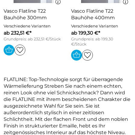
Vasco Flatline T22
Vasco Flatline T22
Bauhöhe 300mm
Bauhöhe 400mm
Verschiedene Varianten
Verschiedene Varianten
ab 232,51 €*
ab 199,30 €*
Grundpreis: ab 232,51 €/Stück
Grundpreis: ab 199,30
€/Stück
FLATLINE: Top-Technologie sorgt für überragende
Wärmelieferung Streben Sie nach einem echten,
reinen Look ohne viel Schnickschnack? Dann wird
die FLATLINE mit ihrem bescheidenen Charakter die
ausgezeichnete Wahl für Sie sein. Sie ist
außerordentlich stylisch in einer zeitlosen
Schlichtheit. Mit der flachen Front und dem noblen
Finish in strukturierter Emaille, hebt es Ihr
zeitgenössisches Interieur auf das höchste Niveau.