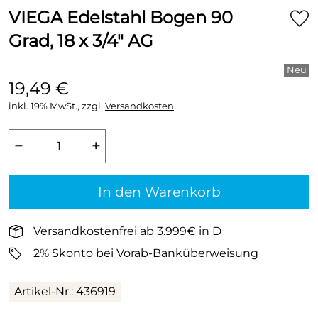
VIEGA Edelstahl Bogen 90
Grad, 18 x 3/4" AG
19,49 €
inkl. 19% MwSt., zzgl.
Versandkosten
−
+
In den Warenkorb
Versandkostenfrei ab 3.999€ in D
2% Skonto bei Vorab-Banküberweisung
Artikel-Nr.: 436919