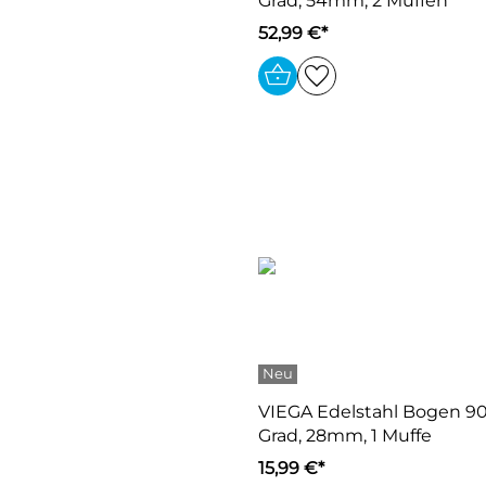
Grad, 54mm, 2 Muffen
52,99 €*
VIEGA Edelstahl Bogen 9
Grad, 28mm, 1 Muffe
15,99 €*