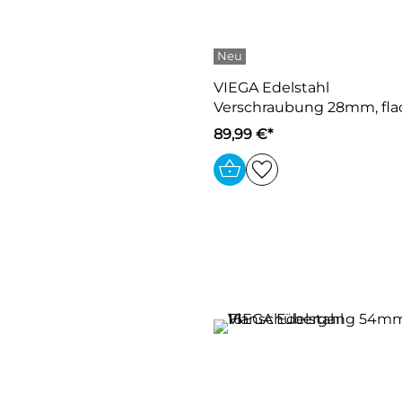
VIEGA Edelstahl
Verschraubung 28mm, fla
89,99 €*