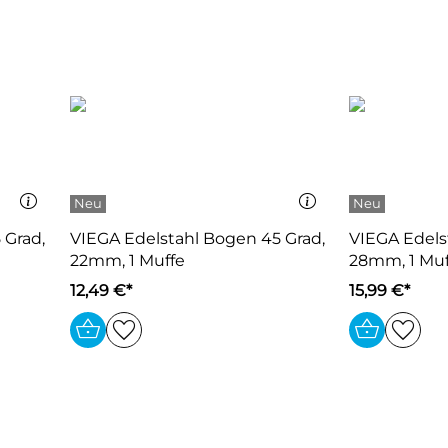
 Grad,
VIEGA Edelstahl Bogen 45 Grad,
VIEGA Edels
22mm, 1 Muffe
28mm, 1 Muf
12,49 €*
15,99 €*