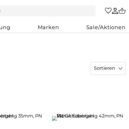
zung
Marken
Sale/Aktionen
Sortieren