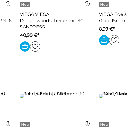
VIEGA VIEGA
VIEGA Edels
PN 16
Doppelwandscheibe mit SC
Grad, 15mm,
SANPRESS
8,99 €*
40,99 €*