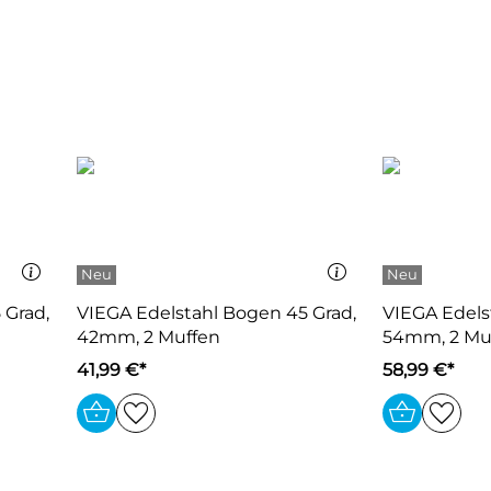
 Grad,
VIEGA Edelstahl Bogen 45 Grad,
VIEGA Edels
42mm, 2 Muffen
54mm, 2 Mu
41,99 €*
58,99 €*