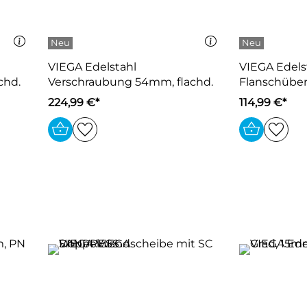
VIEGA Edelstahl
VIEGA Edels
chd.
Verschraubung 54mm, flachd.
Flanschübe
224,99 €*
114,99 €*