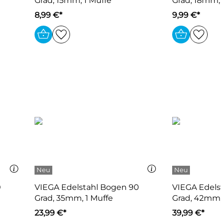
Grad, 15mm, 1 Muffe
Grad, 18mm,
8,99 €*
9,99 €*
0
VIEGA Edelstahl Bogen 90
VIEGA Edels
Grad, 35mm, 1 Muffe
Grad, 42mm,
23,99 €*
39,99 €*