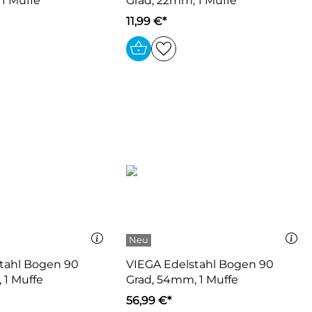
 1 Muffe
Grad, 22mm, 1 Muffe
11,99 €*
tahl Bogen 90
VIEGA Edelstahl Bogen 90
 1 Muffe
Grad, 54mm, 1 Muffe
56,99 €*