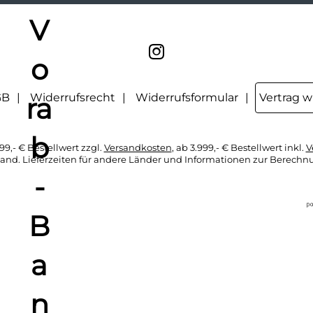
GB
Widerrufsrecht
Widerrufsformular
Vertrag w
99,- € Bestellwert zzgl.
Versandkosten
, ab 3.999,- € Bestellwert inkl.
V
hland. Lieferzeiten für andere Länder und Informationen zur Berechn