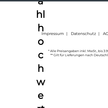
Impressum
Datenschutz
A
* Alle Preisangaben inkl. MwSt., bis 3.9
** Gilt für Lieferungen nach Deutsc