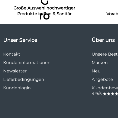
Große Auswahl hochwertiger
Produkte in Bad & Sanitär
Vora
Unser Service
Über uns
Kontakt
Unsere Bests
Kundeninformationen
Marken
Newsletter
Neu
Lieferbedingungen
Angebote
Kundenlogin
Kundenbewe
4,9/5
***