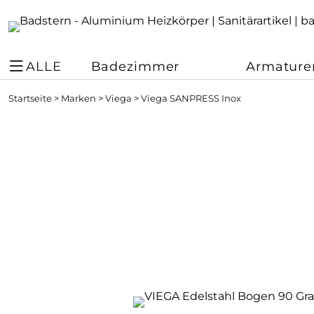
ALLE
Badezimmer
Armature
Startseite
>
Marken
>
Viega
>
Viega SANPRESS Inox