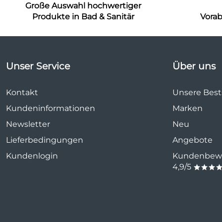
Große Auswahl hochwertiger
Produkte in Bad & Sanitär
Vora
Unser Service
Über uns
Kontakt
Unsere Bests
Kundeninformationen
Marken
Newsletter
Neu
Lieferbedingungen
Angebote
Kundenlogin
Kundenbewe
4,9/5
***