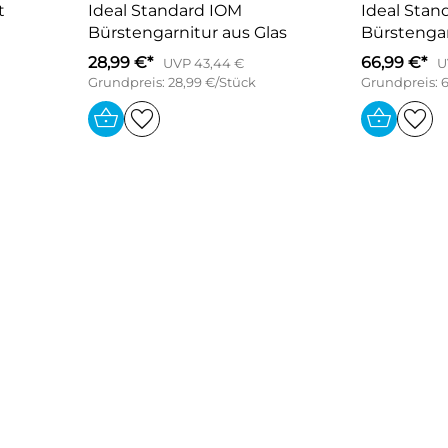
t
Ideal Standard IOM
Ideal Stan
Bürstengarnitur aus Glas
Bürstengar
28,99 €*
66,99 €*
UVP 43,44 €
U
Grundpreis: 28,99 €/Stück
Grundpreis: 