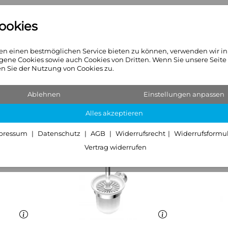
ookies
n
Heizkörper
Sanitär & Hei
n einen bestmöglichen Service bieten zu können, verwenden wir i
gene Cookies sowie auch Cookies von Dritten. Wenn Sie unsere Seite
 Sie der Nutzung von Cookies zu.
Ablehnen
Einstellungen anpassen
Alles akzeptieren
pressum
Datenschutz
AGB
Widerrufsrecht
Widerrufsformu
Vertrag widerrufen