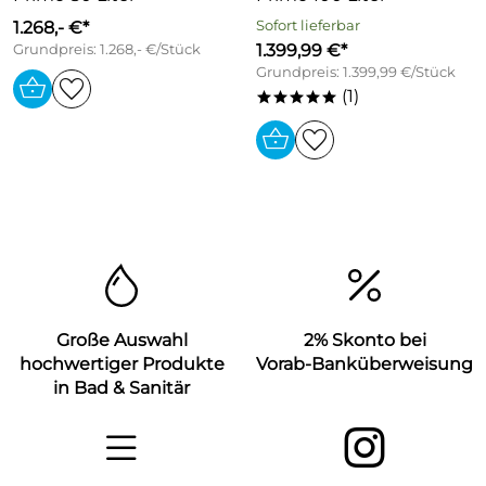
1.268,- €*
Sofort lieferbar
1.399,99 €*
Grundpreis: 1.268,- €/Stück
Grundpreis: 1.399,99 €/Stück
(1)
*****
Große Auswahl
2% Skonto bei
hochwertiger Produkte
Vorab-Banküberweisung
in Bad & Sanitär