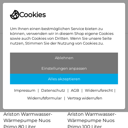
Cookies
Um Ihnen einen bestmöglichen Service bieten zu
können, verwenden wir in diesem Shop eigene Cookies
sowie auch Cookies von Dritten. Wenn Sie unsere Seite
<
Warmwassergeräte
nutzen, Stimmen Sie der Nutzung von Cookies zu.
Wärmepumpen
Ablehnen
2 Artikel
Einstellungen anpassen
Alles akzeptieren
Impressum
Datenschutz
AGB
Widerrufsrecht
Widerrufsformular
Vertrag widerrufen
Ariston Warmwasser-
Ariston Warmwasser-
Wärmepumpe Nuos
Wärmepumpe Nuos
Primo 80 Liter
Primo 100 Liter