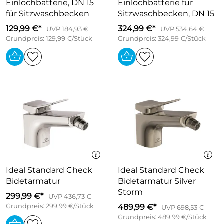
Einlochbatterie, DN 15
Einlochbatterie für
für Sitzwaschbecken
Sitzwaschbecken, DN 15
129,99 €*
324,99 €*
UVP 184,93 €
UVP 534,64 €
Grundpreis: 129,99 €/Stück
Grundpreis: 324,99 €/Stück
Ideal Standard Check
Ideal Standard Check
Bidetarmatur
Bidetarmatur Silver
Storm
299,99 €*
UVP 436,73 €
Grundpreis: 299,99 €/Stück
489,99 €*
UVP 698,53 €
Grundpreis: 489,99 €/Stück