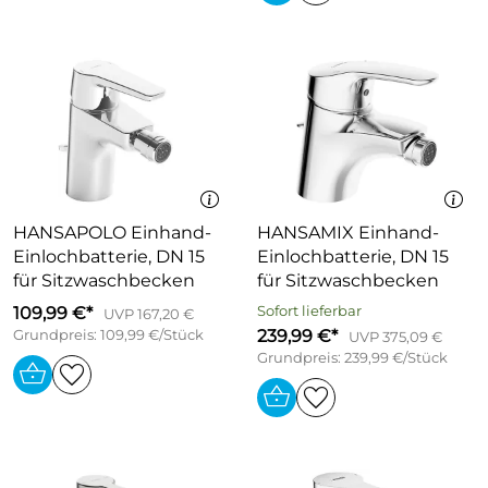
HANSAPOLO Einhand-
HANSAMIX Einhand-
Einlochbatterie, DN 15
Einlochbatterie, DN 15
für Sitzwaschbecken
für Sitzwaschbecken
109,99 €*
Sofort lieferbar
UVP 167,20 €
239,99 €*
Grundpreis: 109,99 €/Stück
UVP 375,09 €
Grundpreis: 239,99 €/Stück