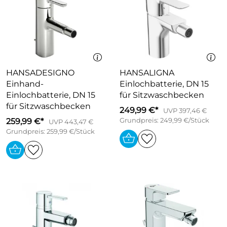
HANSADESIGNO
HANSALIGNA
Einhand-
Einlochbatterie, DN 15
Einlochbatterie, DN 15
für Sitzwaschbecken
für Sitzwaschbecken
249,99 €*
UVP 397,46 €
259,99 €*
Grundpreis: 249,99 €/Stück
UVP 443,47 €
Grundpreis: 259,99 €/Stück