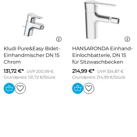
Kludi Pure&Easy Bidet-
HANSARONDA Einhand-
Einhandmischer DN 15
Einlochbatterie, DN 15
Chrom
für Sitzwaschbecken
131,72 €*
214,99 €*
UVP 200,99 €
UVP 334,87 €
Grundpreis: 131,72 €/Stück
Grundpreis: 214,99 €/Stück