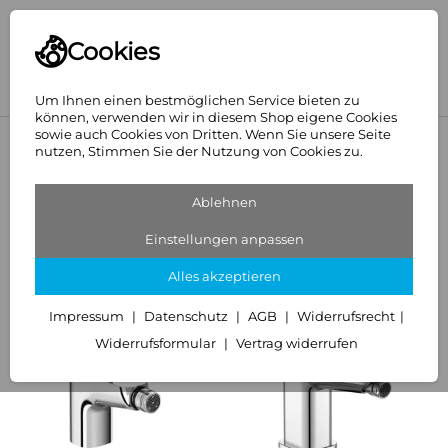
Cookies
Um Ihnen einen bestmöglichen Service bieten zu
können, verwenden wir in diesem Shop eigene Cookies
sowie auch Cookies von Dritten. Wenn Sie unsere Seite
<
Armaturen
nutzen, Stimmen Sie der Nutzung von Cookies zu.
Bidetarmaturen
Ablehnen
26 Artikel
Einstellungen anpassen
Sortieren
Filter (3)
Alles akzeptieren
Impressum
Datenschutz
AGB
Widerrufsrecht
Widerrufsformular
Vertrag widerrufen