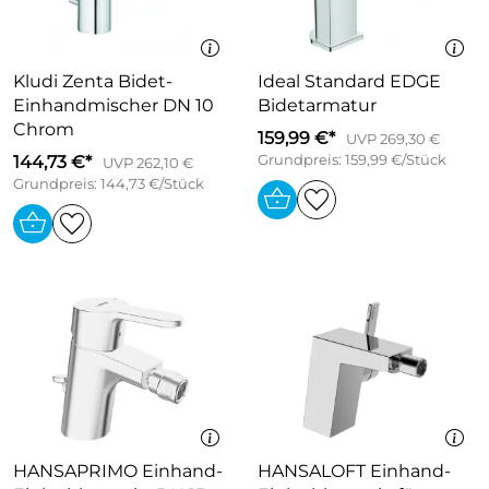
Kludi Zenta Bidet-
Ideal Standard EDGE
Einhandmischer DN 10
Bidetarmatur
Chrom
159,99 €*
UVP 269,30 €
144,73 €*
Grundpreis: 159,99 €/Stück
UVP 262,10 €
Grundpreis: 144,73 €/Stück
HANSAPRIMO Einhand-
HANSALOFT Einhand-