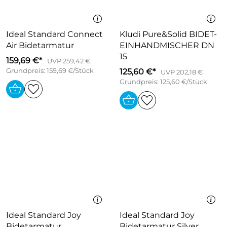
Ideal Standard Connect
Kludi Pure&Solid BIDET-
Air Bidetarmatur
EINHANDMISCHER DN
15
159,69 €*
UVP 259,42 €
Grundpreis: 159,69 €/Stück
125,60 €*
UVP 202,18 €
Grundpreis: 125,60 €/Stück
Ideal Standard Joy
Ideal Standard Joy
Bidetarmatur
Bidetarmatur Silver