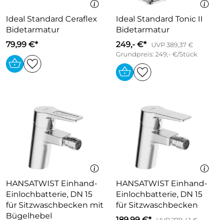
Ideal Standard Ceraflex
Ideal Standard Tonic II
Bidetarmatur
Bidetarmatur
79,99 €*
249,- €*
UVP 389,37 €
Grundpreis: 249,- €/Stück
HANSATWIST Einhand-
HANSATWIST Einhand-
Einlochbatterie, DN 15
Einlochbatterie, DN 15
für Sitzwaschbecken mit
für Sitzwaschbecken
Bügelhebel
189,99 €*