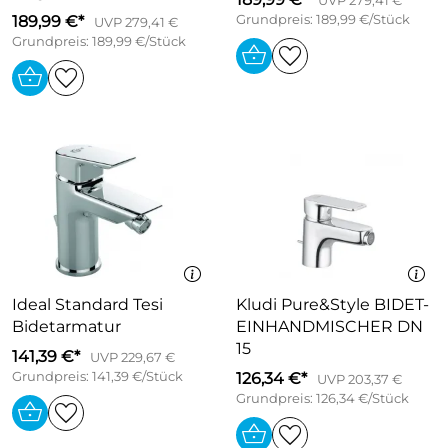
UVP 279,41 €
189,99 €*
Grundpreis: 189,99 €/Stück
UVP 279,41 €
Grundpreis: 189,99 €/Stück
Ideal Standard Tesi
Kludi Pure&Style BIDET-
Bidetarmatur
EINHANDMISCHER DN
15
141,39 €*
UVP 229,67 €
Grundpreis: 141,39 €/Stück
126,34 €*
UVP 203,37 €
Grundpreis: 126,34 €/Stück