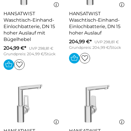
HANSATWIST
HANSATWIST
Waschtisch-Einhand-
Waschtisch-Einhand-
Einlochbatterie, DN 15
Einlochbatterie, DN 15
hoher Auslauf mit
hoher Auslauf
Bügelhebel
204,99 €*
UVP 298,81 €
204,99 €*
Grundpreis: 204,99 €/Stück
UVP 298,81 €
Grundpreis: 204,99 €/Stück
HANSATWIST
HANSATWIST