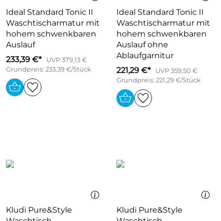
Ideal Standard Tonic II
Ideal Standard Tonic II
Waschtischarmatur mit
Waschtischarmatur mit
hohem schwenkbaren
hohem schwenkbaren
Auslauf
Auslauf ohne
Ablaufgarnitur
233,39 €*
UVP 379,13 €
Grundpreis: 233,39 €/Stück
221,29 €*
UVP 359,50 €
Grundpreis: 221,29 €/Stück
Kludi Pure&Style
Kludi Pure&Style
Waschtisch-
Waschtisch-