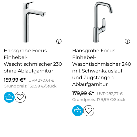
Hansgrohe Focus
Hansgrohe Focus
Einhebel-
Einhebel-
Waschtischmischer 230
Waschtischmischer 240
ohne Ablaufgarnitur
mit Schwenkauslauf
und Zugstangen-
159,99 €*
UVP 270,61 €
Ablaufgarnitur
Grundpreis: 159,99 €/Stück
179,99 €*
UVP 282,27 €
Grundpreis: 179,99 €/Stück