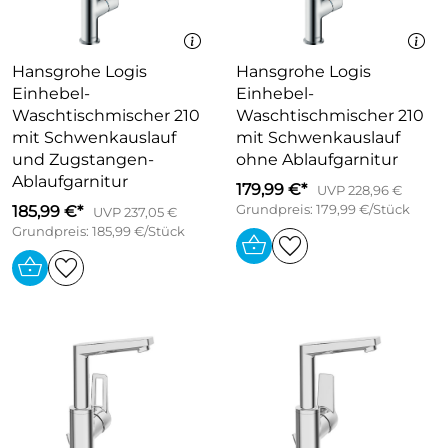
Hansgrohe Logis
Hansgrohe Logis
Einhebel-
Einhebel-
Waschtischmischer 210
Waschtischmischer 210
mit Schwenkauslauf
mit Schwenkauslauf
und Zugstangen-
ohne Ablaufgarnitur
Ablaufgarnitur
179,99 €*
UVP 228,96 €
185,99 €*
Grundpreis: 179,99 €/Stück
UVP 237,05 €
Grundpreis: 185,99 €/Stück