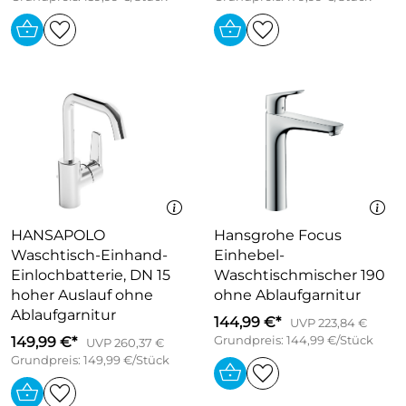
HANSAPOLO
Hansgrohe Focus
Waschtisch-Einhand-
Einhebel-
Einlochbatterie, DN 15
Waschtischmischer 190
hoher Auslauf ohne
ohne Ablaufgarnitur
Ablaufgarnitur
144,99 €*
UVP 223,84 €
149,99 €*
Grundpreis: 144,99 €/Stück
UVP 260,37 €
Grundpreis: 149,99 €/Stück