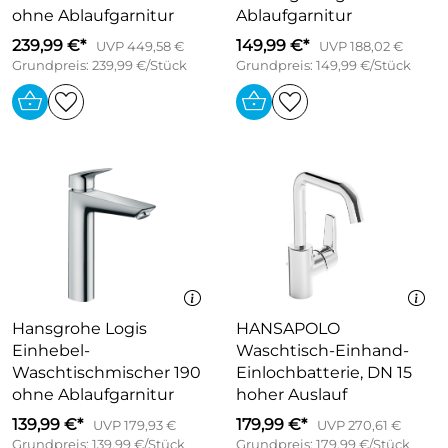
ohne Ablaufgarnitur
Ablaufgarnitur
239,99 €*
149,99 €*
UVP 449,58 €
UVP 188,02 €
Grundpreis: 239,99 €/Stück
Grundpreis: 149,99 €/Stück
Hansgrohe Logis
HANSAPOLO
Einhebel-
Waschtisch-Einhand-
Waschtischmischer 190
Einlochbatterie, DN 15
ohne Ablaufgarnitur
hoher Auslauf
139,99 €*
179,99 €*
UVP 179,93 €
UVP 270,61 €
Grundpreis: 139,99 €/Stück
Grundpreis: 179,99 €/Stück