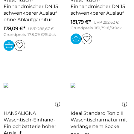
Einhandmischer DN 15
Einhandmischer DN 15
schwenkbarer Auslauf
schwenkbarer Auslauf
ohne Ablaufgarnitur
181,79 €*
UVP 292,62 €
178,09 €*
Grundpreis: 181,79 €/Stück
UVP 286,67 €
Grundpreis: 178,09 €/Stück
HANSALIGNA
Ideal Standard Tonic II
Waschtisch-Einhand-
Waschtischarmatur mit
Einlochbatterie hoher
verlängertem Sockel
Auslauf