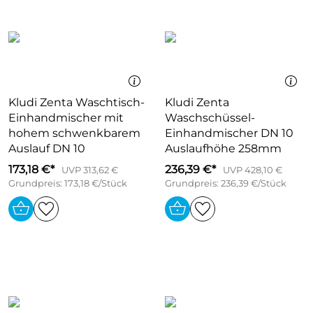
Kludi Zenta Waschtisch-
Kludi Zenta
Einhandmischer mit
Waschschüssel-
hohem schwenkbarem
Einhandmischer DN 10
Auslauf DN 10
Auslaufhöhe 258mm
173,18 €*
236,39 €*
UVP 313,62 €
UVP 428,10 €
Grundpreis: 173,18 €/Stück
Grundpreis: 236,39 €/Stück