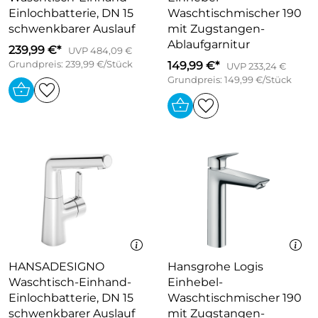
Einlochbatterie, DN 15
Waschtischmischer 190
schwenkbarer Auslauf
mit Zugstangen-
Ablaufgarnitur
239,99 €*
UVP 484,09 €
Grundpreis: 239,99 €/Stück
149,99 €*
UVP 233,24 €
Grundpreis: 149,99 €/Stück
HANSADESIGNO
Hansgrohe Logis
Waschtisch-Einhand-
Einhebel-
Einlochbatterie, DN 15
Waschtischmischer 190
schwenkbarer Auslauf
mit Zugstangen-