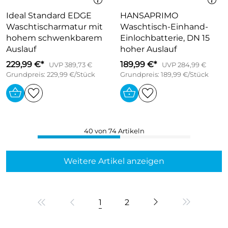
Ideal Standard EDGE
HANSAPRIMO
Waschtischarmatur mit
Waschtisch-Einhand-
hohem schwenkbarem
Einlochbatterie, DN 15
Auslauf
hoher Auslauf
229,99 €*
189,99 €*
UVP 389,73 €
UVP 284,99 €
Grundpreis: 229,99 €/Stück
Grundpreis: 189,99 €/Stück
40 von 74 Artikeln
Weitere Artikel anzeigen
1
2