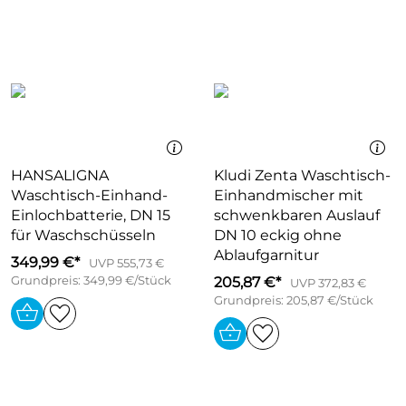
HANSALIGNA
Kludi Zenta Waschtisch-
Waschtisch-Einhand-
Einhandmischer mit
Einlochbatterie, DN 15
schwenkbaren Auslauf
für Waschschüsseln
DN 10 eckig ohne
Ablaufgarnitur
349,99 €*
UVP 555,73 €
Grundpreis: 349,99 €/Stück
205,87 €*
UVP 372,83 €
Grundpreis: 205,87 €/Stück