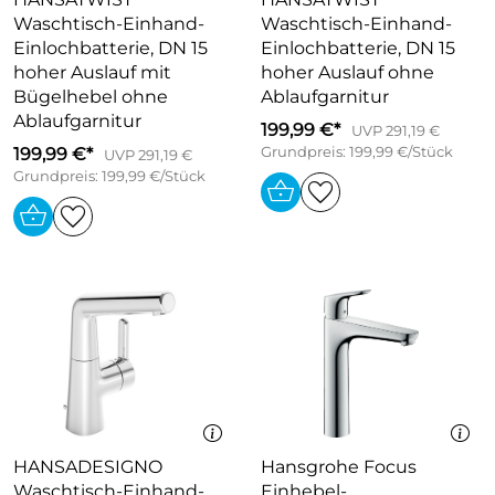
Waschtisch-Einhand-
Waschtisch-Einhand-
Einlochbatterie, DN 15
Einlochbatterie, DN 15
hoher Auslauf mit
hoher Auslauf ohne
Bügelhebel ohne
Ablaufgarnitur
Ablaufgarnitur
199,99 €*
UVP 291,19 €
199,99 €*
Grundpreis: 199,99 €/Stück
UVP 291,19 €
Grundpreis: 199,99 €/Stück
HANSADESIGNO
Hansgrohe Focus
Waschtisch-Einhand-
Einhebel-