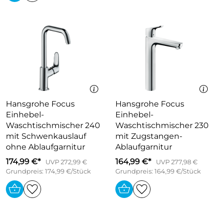
Hansgrohe Focus
Hansgrohe Focus
Einhebel-
Einhebel-
Waschtischmischer 240
Waschtischmischer 230
mit Schwenkauslauf
mit Zugstangen-
ohne Ablaufgarnitur
Ablaufgarnitur
174,99 €*
164,99 €*
UVP 272,99 €
UVP 277,98 €
Grundpreis: 174,99 €/Stück
Grundpreis: 164,99 €/Stück