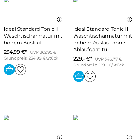
Ideal Standard Tonic II
Ideal Standard Tonic II
Waschtischarmatur mit
Waschtischarmatur mit
hohem Auslauf
hohem Auslauf ohne
Ablaufgarnitur
234,99 €*
UVP 362,95 €
Grundpreis: 234,99 €/Stück
229,- €*
UVP 346,77 €
Grundpreis: 229,- €/Stück