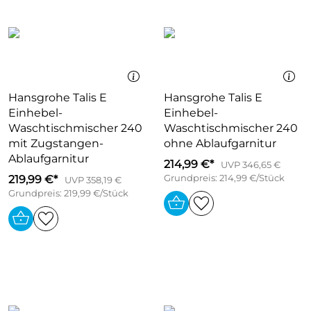
Hansgrohe Talis E
Hansgrohe Talis E
Einhebel-
Einhebel-
Waschtischmischer 240
Waschtischmischer 240
mit Zugstangen-
ohne Ablaufgarnitur
Ablaufgarnitur
214,99 €*
UVP 346,65 €
219,99 €*
Grundpreis: 214,99 €/Stück
UVP 358,19 €
Grundpreis: 219,99 €/Stück