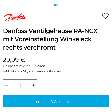
Danfoss Ventilgehäuse RA-NCX
mit Voreinstellung Winkeleck
rechts verchromt
29,99 €
Grundpreis:
29,99 €/Stück
inkl. 19% MwSt., zzgl.
Versandkosten
−
+
In den Warenkorb