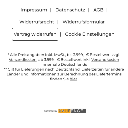
Datenschutzerklärung
habe ich zur Kenntnis genommen.
Impressum
Datenschutz
AGB
Widerrufsrecht
Widerrufsformular
Vertrag widerrufen
Cookie Einstellungen
* Alle Preisangaben inkl. MwSt., bis 3.999,- € Bestellwert zzgl.
Versandkosten
, ab 3.999,- € Bestellwert inkl.
Versandkosten
innerhalb Deutschlands
** Gilt für Lieferungen nach Deutschland. Lieferzeiten für andere
Länder und Informationen zur Berechnung des Liefertermins
finden Sie
hier
.