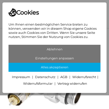
Cookies
Um Ihnen einen bestmöglichen Service bieten zu
können, verwenden wir in diesem Shop eigene Cookies
sowie auch Cookies von Dritten. Wenn Sie unsere Seite
<
Anschlusszubehör Heizkörper
nutzen, Stimmen Sie der Nutzung von Cookies zu.
Ablehnen
Einstellungen anpassen
Alles akzeptieren
Impressum
Datenschutz
AGB
Widerrufsrecht
Widerrufsformular
Vertrag widerrufen