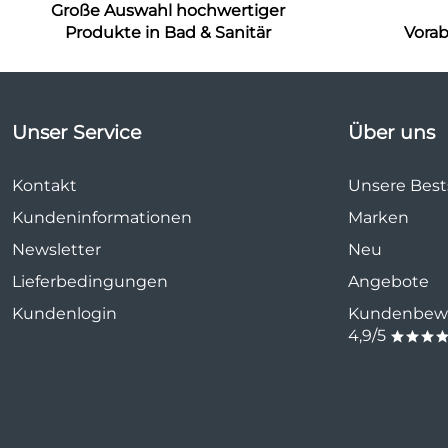
Große Auswahl hochwertiger
Produkte in Bad & Sanitär
Vora
Unser Service
Über uns
Kontakt
Unsere Bests
Kundeninformationen
Marken
Newsletter
Neu
Lieferbedingungen
Angebote
Kundenlogin
Kundenbewe
4,9/5
***