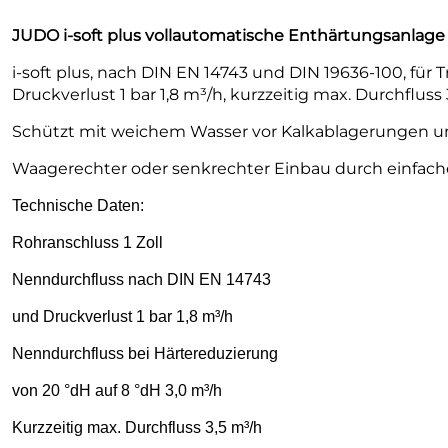
JUDO i-soft plus vollautomatische Enthärtungsanlage
i-soft plus, nach DIN EN 14743 und DIN 19636-100, für 
Druckverlust 1 bar 1,8 m³/h, kurzzeitig max. Durchfluss 
Schützt mit weichem Wasser vor Kalkablagerungen u
Waagerechter oder senkrechter Einbau durch einfac
Technische Daten:
Rohranschluss 1 Zoll
Nenndurchfluss nach DIN EN 14743
und Druckverlust 1 bar 1,8 m³/h
Nenndurchfluss bei Härtereduzierung
von 20 °dH auf 8 °dH 3,0 m³/h
Kurzzeitig max. Durchfluss 3,5 m³/h