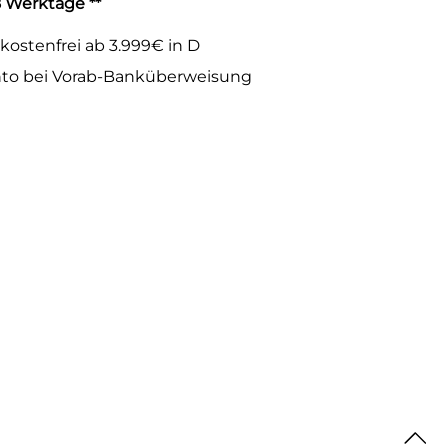
-8 Werktage **
kostenfrei ab 3.999€ in D
to bei Vorab-Banküberweisung