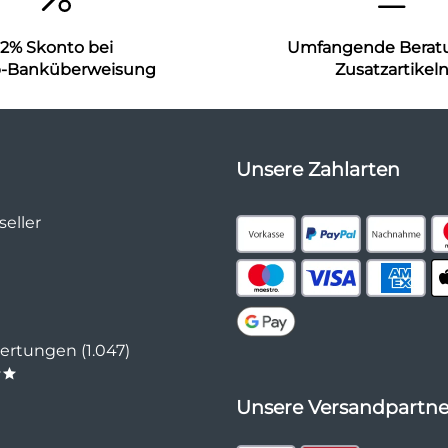
2% Skonto bei
Umfangende Berat
b-Banküberweisung
Zusatzartikel
Unsere Zahlarten
eller
rtungen (1.047)
**
Unsere Versandpartne