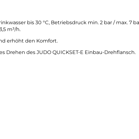
Trinkwasser bis 30 °C, Betriebsdruck min. 2 bar / max. 7
3,5 m³/h.
nd erhöht den Komfort.
hes Drehen des JUDO QUICKSET-E Einbau-Drehflansch.