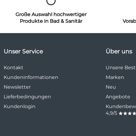
Große Auswahl hochwertiger
Produkte in Bad & Sanitär
Vora
Unser Service
Über uns
Kontakt
Unsere Bests
Kundeninformationen
Marken
Newsletter
Neu
Lieferbedingungen
Angebote
Kundenlogin
Kundenbewe
4,9/5
***