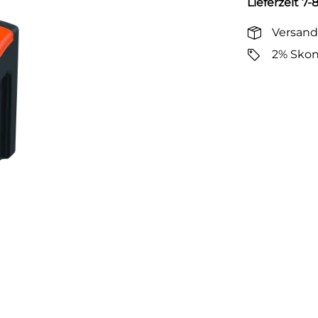
Lieferzeit 7
Versand
2% Skon