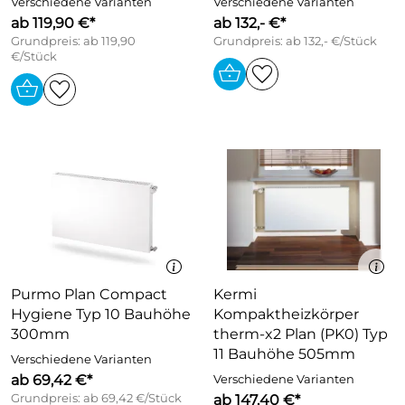
Verschiedene Varianten
Verschiedene Varianten
ab 119,90 €*
ab 132,- €*
Grundpreis: ab 119,90
Grundpreis: ab 132,- €/Stück
€/Stück
Purmo Plan Compact
Kermi
Hygiene Typ 10 Bauhöhe
Kompaktheizkörper
300mm
therm-x2 Plan (PK0) Typ
11 Bauhöhe 505mm
Verschiedene Varianten
ab 69,42 €*
Verschiedene Varianten
Grundpreis: ab 69,42 €/Stück
ab 147,40 €*