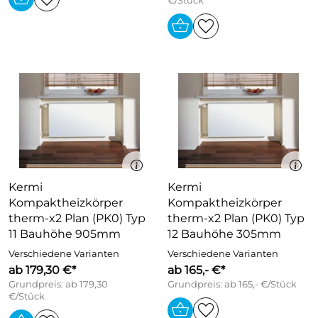
€/Stück
Kermi
Kermi
Kompaktheizkörper
Kompaktheizkörper
therm-x2 Plan (PK0) Typ
therm-x2 Plan (PK0) Typ
11 Bauhöhe 905mm
12 Bauhöhe 305mm
Verschiedene Varianten
Verschiedene Varianten
ab 179,30 €*
ab 165,- €*
Grundpreis: ab 179,30
Grundpreis: ab 165,- €/Stück
€/Stück