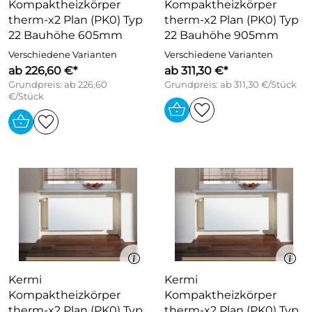
Kompaktheizkörper
Kompaktheizkörper
therm-x2 Plan (PK0) Typ
therm-x2 Plan (PK0) Typ
22 Bauhöhe 605mm
22 Bauhöhe 905mm
Verschiedene Varianten
Verschiedene Varianten
ab 226,60 €*
ab 311,30 €*
Grundpreis: ab 226,60
Grundpreis: ab 311,30 €/Stück
€/Stück
Kermi
Kermi
Kompaktheizkörper
Kompaktheizkörper
therm-x2 Plan (PK0) Typ
therm-x2 Plan (PK0) Typ