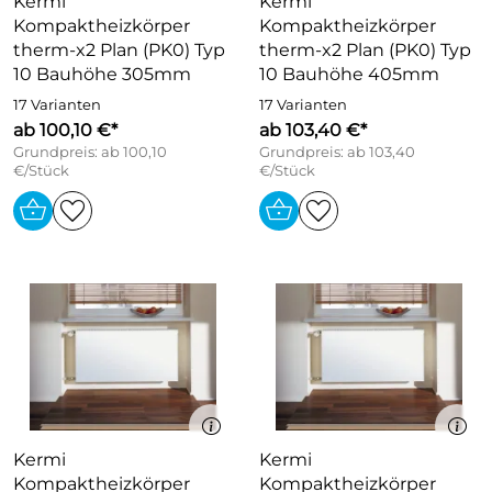
Kermi
Kermi
Kompaktheizkörper
Kompaktheizkörper
therm-x2 Plan (PK0) Typ
therm-x2 Plan (PK0) Typ
10 Bauhöhe 305mm
10 Bauhöhe 405mm
17 Varianten
17 Varianten
ab 100,10 €*
ab 103,40 €*
Grundpreis: ab 100,10
Grundpreis: ab 103,40
€/Stück
€/Stück
Kermi
Kermi
Kompaktheizkörper
Kompaktheizkörper