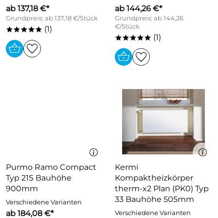
ab 137,18 €*
ab 144,26 €*
Grundpreis: ab 137,18 €/Stück
Grundpreis: ab 144,26
€/Stück
(1)
*****
(1)
*****
Purmo Ramo Compact
Kermi
Typ 21S Bauhöhe
Kompaktheizkörper
900mm
therm-x2 Plan (PK0) Typ
33 Bauhöhe 505mm
Verschiedene Varianten
ab 184,08 €*
Verschiedene Varianten