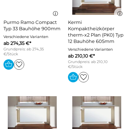
Purmo Ramo Compact
Kermi
Typ 33 Bauhöhe 900mm
Kompaktheizkörper
therm-x2 Plan (PK0) Typ
Verschiedene Varianten
12 Bauhöhe 605mm
ab 274,35 €*
Grundpreis: ab 274,35
Verschiedene Varianten
€/Stück
ab 210,10 €*
Grundpreis: ab 210,10
€/Stück