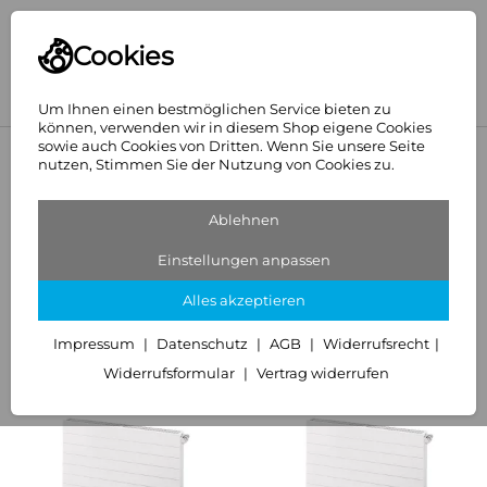
Cookies
Um Ihnen einen bestmöglichen Service bieten zu
können, verwenden wir in diesem Shop eigene Cookies
sowie auch Cookies von Dritten. Wenn Sie unsere Seite
<
Planheizkörper
nutzen, Stimmen Sie der Nutzung von Cookies zu.
Kompaktheizkörper mit
Ablehnen
planebener Front
Einstellungen anpassen
93 Artikel
Alles akzeptieren
Sortieren
Filter (3)
Impressum
Datenschutz
AGB
Widerrufsrecht
Widerrufsformular
Vertrag widerrufen