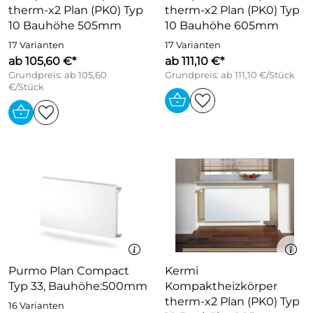
therm-x2 Plan (PK0) Typ
therm-x2 Plan (PK0) Typ
10 Bauhöhe 505mm
10 Bauhöhe 605mm
17 Varianten
17 Varianten
ab 105,60 €*
ab 111,10 €*
Grundpreis: ab 105,60
Grundpreis: ab 111,10 €/Stück
€/Stück
Purmo Plan Compact
Kermi
Typ 33, Bauhöhe:500mm
Kompaktheizkörper
therm-x2 Plan (PK0) Typ
16 Varianten