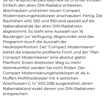
für ein ansprechendes Raumklima. Und der Einbau?
Einfach den alten DIN-Radiator entleeren,
abschrauben und einen neuen Compact
Modernisierungsheizkörper anschrauben. Fertig. Die
Bauhöhen 400, 550 und 950 sind speziell auf die
Nabenabstände der alten DIN-Radiatoren
abgestimmt. Es steht eine Auswahl von 16
Baulängen zur Verfügung. Abgerundet wird das
Programm durch die Auswahl der
Heizkörperfronten. Der "Compact Modernisierer"
bietet die klassische profilierte Front und der "Plan
Compact Modernisierer" eine absolut glatte
Planfront. Einen direkteren Weg zu mehr
Wohnkomfort werden Sie nicht finden. Der
Compact Modernisierungsheizkörper ist als 4-
Muffen-Profilheizkörper mit 4 seitlichen
Anschlüssen G ½“ (ISO 228) ausgestattet, deren
Nabenabstand exakt denen von DIN-Radiatoren
entsprechen: