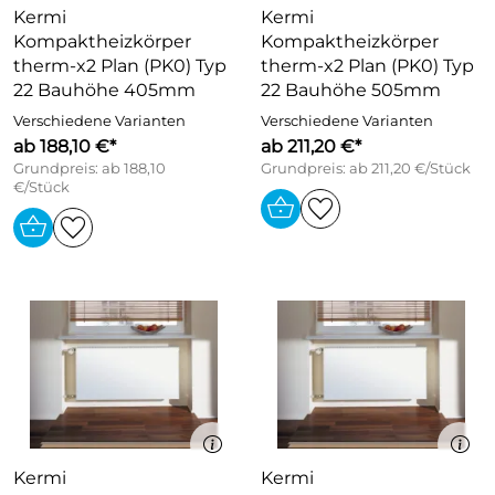
Kermi
Kermi
Kompaktheizkörper
Kompaktheizkörper
therm-x2 Plan (PK0) Typ
therm-x2 Plan (PK0) Typ
22 Bauhöhe 405mm
22 Bauhöhe 505mm
Verschiedene Varianten
Verschiedene Varianten
ab 188,10 €*
ab 211,20 €*
Grundpreis: ab 188,10
Grundpreis: ab 211,20 €/Stück
€/Stück
Kermi
Kermi