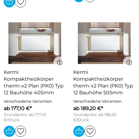
Kermi
Kermi
Kompaktheizkörper
Kompaktheizkörper
therm-x2 Plan (PK0) Typ
therm-x2 Plan (PK0) Typ
12 Bauhöhe 405mm
12 Bauhöhe 505mm
Verschiedene Varianten
Verschiedene Varianten
ab 177,10 €*
ab 189,20 €*
Grundpreis: ab 177,10
Grundpreis: ab 189,20
€/Stück
€/Stück