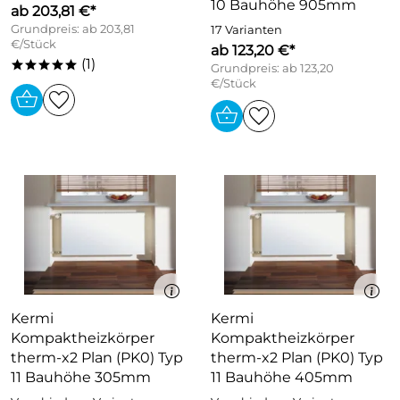
10 Bauhöhe 905mm
ab 203,81 €*
Grundpreis: ab 203,81
17 Varianten
€/Stück
ab 123,20 €*
(1)
*****
Grundpreis: ab 123,20
€/Stück
Kermi
Kermi
Kompaktheizkörper
Kompaktheizkörper
therm-x2 Plan (PK0) Typ
therm-x2 Plan (PK0) Typ
11 Bauhöhe 305mm
11 Bauhöhe 405mm