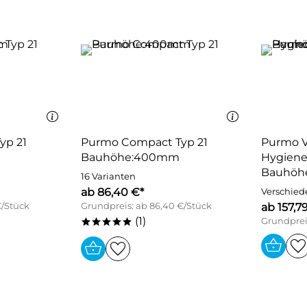
yp 21
Purmo Compact Typ 21
Purmo V
Bauhöhe:400mm
Hygiene
Bauhöh
16 Varianten
ab 86,40 €*
Verschied
€/Stück
Grundpreis: ab 86,40 €/Stück
ab 157,7
(1)
Grundpreis
*****