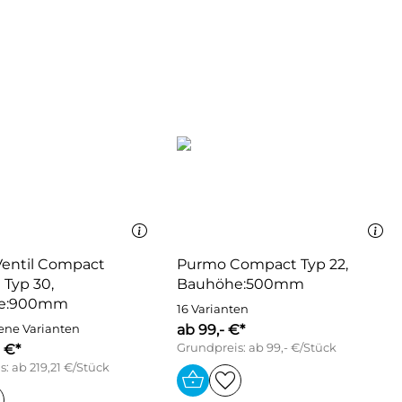
entil Compact
Purmo Compact Typ 22,
 Typ 30,
Bauhöhe:500mm
e:900mm
16 Varianten
ab 99,- €*
ene Varianten
1 €*
Grundpreis: ab 99,- €/Stück
: ab 219,21 €/Stück