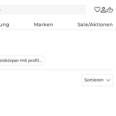
zung
Marken
Sale/Aktionen
Ventilheizkörper mit profilierter Front
Sortieren