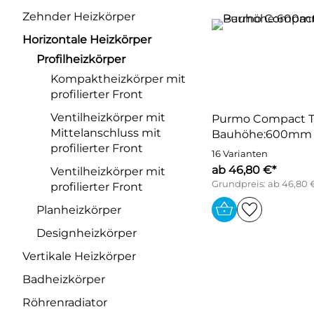
Zehnder Heizkörper
Horizontale Heizkörper
Profilheizkörper
Kompaktheizkörper mit
profilierter Front
Ventilheizkörper mit
Purmo Compact Ty
Mittelanschluss mit
Bauhöhe:600mm
profilierter Front
16 Varianten
ab 46,80 €*
Ventilheizkörper mit
Grundpreis: ab 46,80 
profilierter Front
Planheizkörper
Designheizkörper
Vertikale Heizkörper
Badheizkörper
Röhrenradiator