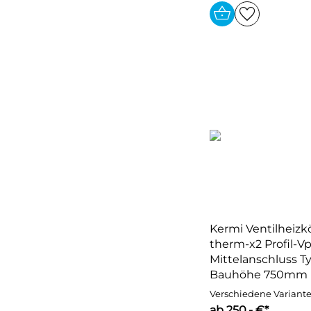
Kermi Ventilheizk
therm-x2 Profil-Vp
Mittelanschluss T
Bauhöhe 750mm
Verschiedene Variant
ab 250,- €*