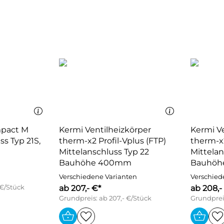
mpact M
Kermi Ventilheizkörper
Kermi Ve
ss Typ 21S,
therm-x2 Profil-Vplus (FTP)
therm-x2
Mittelanschluss Typ 22
Mittelan
Bauhöhe 400mm
Bauhöh
Verschiedene Varianten
Verschied
 €/Stück
ab 207,- €*
ab 208,-
Grundpreis: ab 207,- €/Stück
Grundpreis