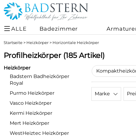
ALLE
Badezimmer
Armature
Startseite
>
Heizkörper
>
Horizontale Heizkörper
Profilheizkörper
(185 Artikel)
Heizkörper
Badstern Badheizkörper
Royal
Purmo Heizkörper
Marke
Pre
Vasco Heizkörper
Kermi Heizkörper
Mert Heizkörper
WestHeiztec Heizkörper