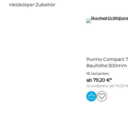
Heizkörper Zubehör
Purmo Compact T
Bauhöhe:300mm
16 Varianten
ab 79,20 €*
Grundpreis: ab 79,20 