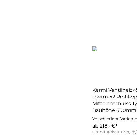
Kermi Ventilheizk
therm-x2 Profil-Vp
Mittelanschluss T
Bauhöhe 600mm
Verschiedene Variant
ab 218,- €*
Grundpreis: ab 218,- €