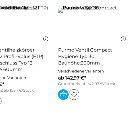
ntilheizkörper
Purmo Ventil Compact
 Profil-Vplus (FTP)
Hygiene Typ 30,
schluss Typ 12
Bauhöhe:300mm
e 600mm
Verschiedene Varianten
ab 142,97 €*
ene Varianten
€*
Grundpreis: ab 142,97 €/Stück
: ab 193,- €/Stück