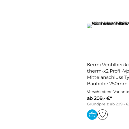
Kermi Ventilheizk
therm-x2 Profil-Vp
Mittelanschluss Ty
Bauhöhe 750mm
Verschiedene Variant
ab 209,- €*
Grundpreis: ab 209,- 