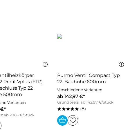
ntilheizkörper
Purmo Ventil Compact Typ
 Profil-Vplus (FTP)
22, Bauhöhe:600mm
schluss Typ 22
Verschiedene Varianten
e 500mm
ab 142,97 €*
Grundpreis: ab 142,97 €/Stück
ene Varianten
(8)
 €*
*****
: ab 208,- €/Stück