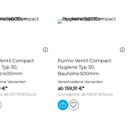
entil Compact
Purmo Ventil Compact
 Typ 30,
Hygiene Typ 30,
e:400mm
Bauhöhe:500mm
ene Varianten
Verschiedene Varianten
9 €*
ab 159,91 €*
: ab 157,79 €/Stück
Grundpreis: ab 159,91 €/Stück