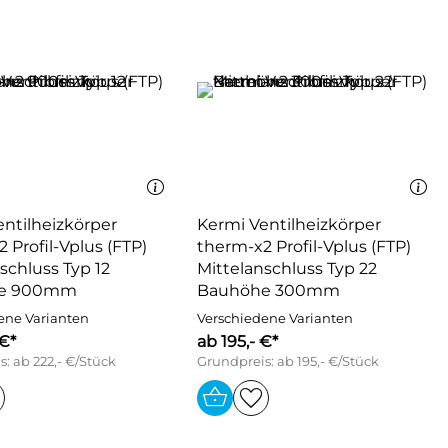
ntilheizkörper
Kermi Ventilheizkörper
 Profil-Vplus (FTP)
therm-x2 Profil-Vplus (FTP)
schluss Typ 12
Mittelanschluss Typ 22
e 900mm
Bauhöhe 300mm
ene Varianten
Verschiedene Varianten
 €*
ab 195,- €*
: ab 222,- €/Stück
Grundpreis: ab 195,- €/Stück