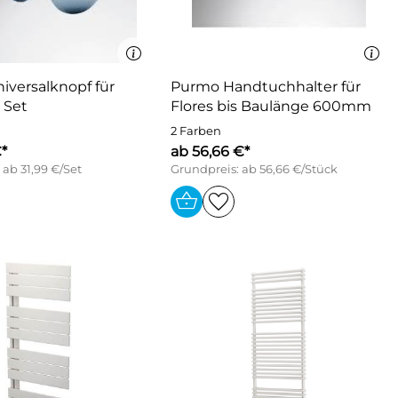
iversalknopf für
Purmo Handtuchhalter für
r Set
Flores bis Baulänge 600mm
2 Farben
€*
ab 56,66 €*
 ab 31,99 €/Set
Grundpreis: ab 56,66 €/Stück