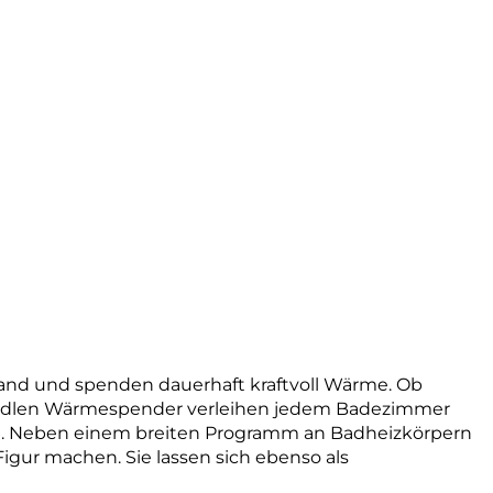
tand und spenden dauerhaft kraftvoll Wärme. Ob
re edlen Wärmespender verleihen jedem Badezimmer
. Neben einem breiten Programm an Badheizkörpern
igur machen. Sie lassen sich ebenso als