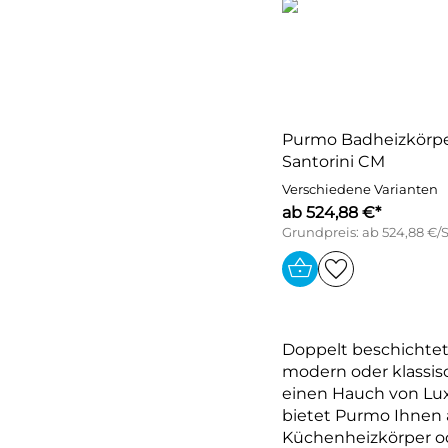
Purmo Badheizkörp
Santorini CM
Verschiedene Varianten
ab 524,88 €*
Grundpreis: ab 524,88 €/
Doppelt beschichtet
modern oder klassis
einen Hauch von Lu
bietet Purmo Ihnen a
Küchenheizkörper od