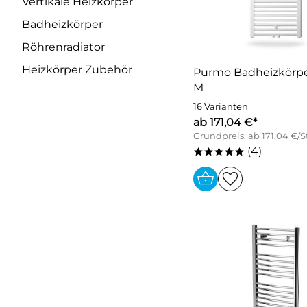
Vertikale Heizkörper
Badheizkörper
Röhrenradiator
Heizkörper Zubehör
Purmo Badheizkörpe
M
16 Varianten
ab 171,04 €*
Grundpreis: ab 171,04 €/
(4)
*****