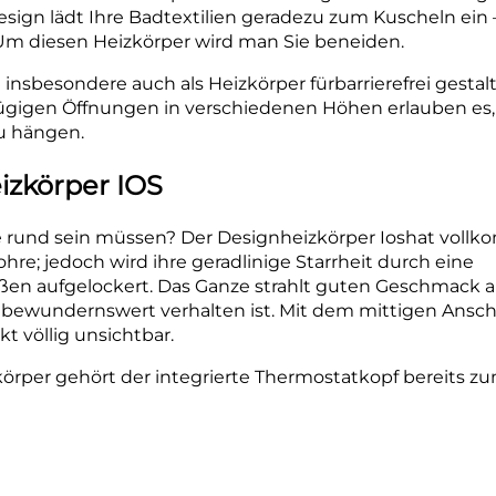
Design lädt Ihre Badtextilien geradezu zum Kuscheln ein 
Um diesen Heizkörper wird man Sie beneiden.
 insbesondere auch als Heizkörper fürbarrierefrei gestal
zügigen Öffnungen in verschiedenen Höhen erlauben es,
u hängen.
zkörper IOS
e rund sein müssen? Der Designheizkörper Ioshat voll
ohre; jedoch wird ihre geradlinige Starrheit durch eine
n aufgelockert. Das Ganze strahlt guten Geschmack a
o bewundernswert verhalten ist. Mit dem mittigen Ansch
t völlig unsichtbar.
örper gehört der integrierte Thermostatkopf bereits z