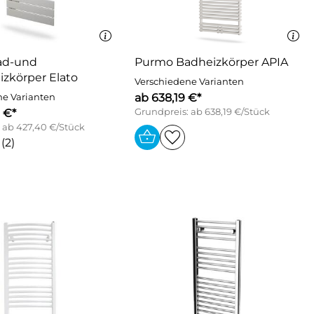
ad-und
Purmo Badheizkörper APIA
zkörper Elato
Verschiedene Varianten
ab 638,19 €*
ne Varianten
 €*
Grundpreis: ab 638,19 €/Stück
 ab 427,40 €/Stück
(2)