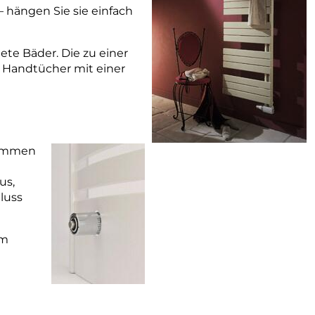
– hängen Sie sie einfach
tete Bäder. Die zu einer
 Handtücher mit einer
kommen
us,
luss
um