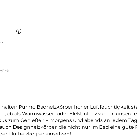
er
Stück
 halten Purmo Badheizkörper hoher Luftfeuchtigkeit s
ch, ob als Warmwasser- oder Elektroheizkörper, unse
xus zum Genießen – morgens und abends an jedem Tag
uch Designheizkörper, die nicht nur im Bad eine gute F
er Flurheizkörper einsetzen!