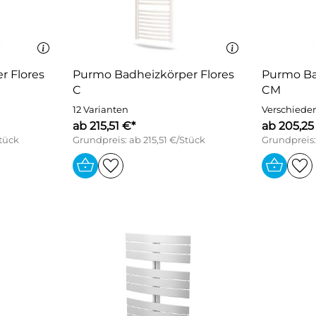
r Flores
Purmo Badheizkörper Flores
Purmo Ba
C
CM
12 Varianten
Verschiede
ab 215,51 €*
ab 205,25
Stück
Grundpreis: ab 215,51 €/Stück
Grundpreis: