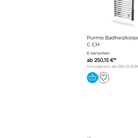
Purmo Badheizkörpe
C CH
6 Varianten
ab 250,15 €*
Grundpreis: ab 250,15 €/S