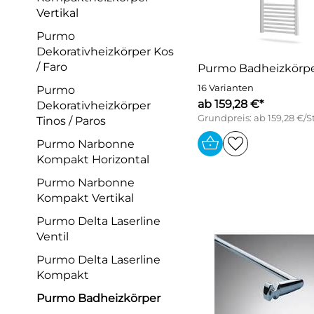
Vertikal
Purmo
Dekorativheizkörper Kos
/ Faro
Purmo Badheizkörpe
16 Varianten
Purmo
ab 159,28 €*
Dekorativheizkörper
Grundpreis: ab 159,28 €/S
Tinos / Paros
Purmo Narbonne
Kompakt Horizontal
Purmo Narbonne
Kompakt Vertikal
Purmo Delta Laserline
Ventil
Purmo Delta Laserline
Kompakt
Purmo Badheizkörper