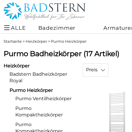
ALLE
Badezimmer
Armature
Startseite
>
Heizkörper
>
Purmo Heizkörper
Purmo Badheizkörper
(17 Artikel)
Heizkörper
Preis
Badstern Badheizkörper
Royal
Purmo Heizkörper
Purmo Ventilheizkörper
Purmo
Kompaktheizkörper
Purmo
Kompaktheizkörper