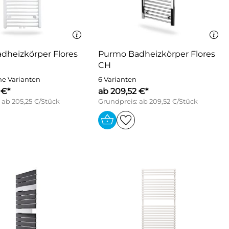
dheizkörper Flores
Purmo Badheizkörper Flores
CH
ne Varianten
6 Varianten
 €*
ab 209,52 €*
 ab 205,25 €/Stück
Grundpreis: ab 209,52 €/Stück