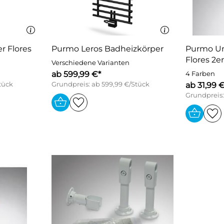
r Flores
Purmo Leros Badheizkörper
Purmo Un
Flores 2e
Verschiedene Varianten
ab 599,99 €*
4 Farben
tück
Grundpreis: ab 599,99 €/Stück
ab 31,99 
Grundpreis: