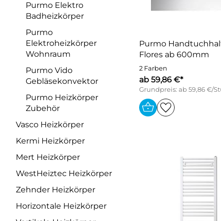
Purmo Elektro
Badheizkörper
Purmo
Elektroheizkörper
Purmo Handtuchhalt
Wohnraum
Flores ab 600mm
2 Farben
Purmo Vido
ab 59,86 €*
Gebläsekonvektor
Grundpreis: ab 59,86 €/S
Purmo Heizkörper
Zubehör
Vasco Heizkörper
Kermi Heizkörper
Mert Heizkörper
WestHeiztec Heizkörper
Zehnder Heizkörper
Horizontale Heizkörper