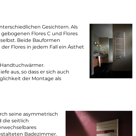
nterschiedlichen Gesichtern. Als
x gebogenen Flores C und Flores
 selbst. Beide Bauformen
 der Flores in jedem Fall ein Ästhet
ls Handtuchwärmer.
fe aus, so dass er sich auch
öglichkeit der Montage als
durch seine asymmetrisch
die seitlich
erwechselbares
gestalteten Badezimmer.