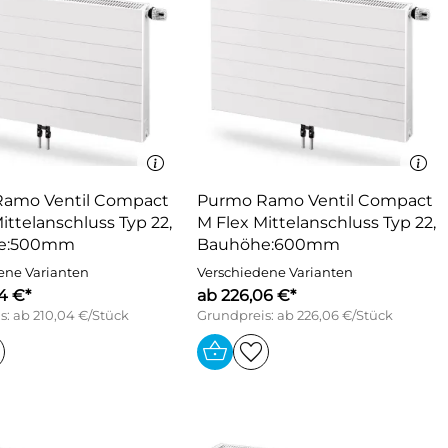
amo Ventil Compact
Purmo Ramo Ventil Compact
ittelanschluss Typ 22,
M Flex Mittelanschluss Typ 22,
e:500mm
Bauhöhe:600mm
ene Varianten
Verschiedene Varianten
4 €*
ab 226,06 €*
s: ab 210,04 €/Stück
Grundpreis: ab 226,06 €/Stück