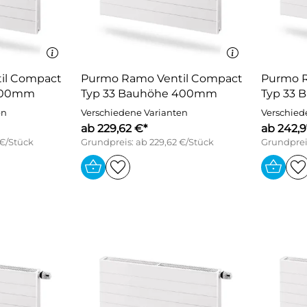
il Compact
Purmo Ramo Ventil Compact
Purmo R
 300mm
Typ 33 Bauhöhe 400mm
Typ 33
en
Verschiedene Varianten
Verschied
ab 229,62 €*
ab 242,9
 €/Stück
Grundpreis: ab 229,62 €/Stück
Grundprei