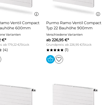
amo Ventil Compact
Purmo Ramo Ventil Compact
 Bauhöhe 600mm
Typ 22 Bauhöhe 900mm
ene Varianten
Verschiedene Varianten
2 €*
ab 226,95 €*
: ab 179,22 €/Stück
Grundpreis: ab 226,95 €/Stück
(4)
(1)
/
*****