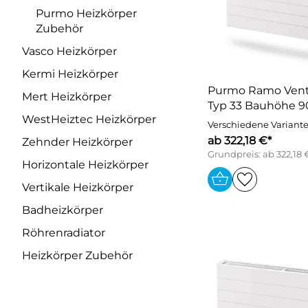
Purmo Heizkörper
Zubehör
Vasco Heizkörper
Kermi Heizkörper
Purmo Ramo Vent
Mert Heizkörper
Typ 33 Bauhöhe
WestHeiztec Heizkörper
Verschiedene Variant
ab 322,18 €*
Zehnder Heizkörper
Grundpreis: ab 322,18 
Horizontale Heizkörper
Vertikale Heizkörper
Badheizkörper
Röhrenradiator
Heizkörper Zubehör