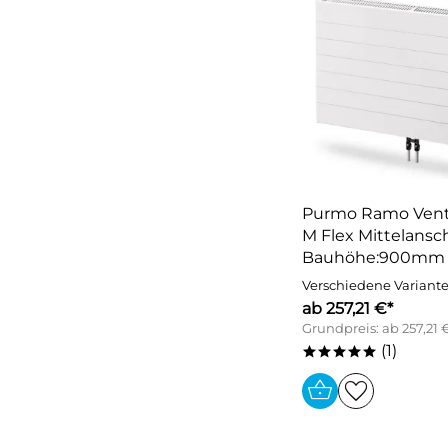
Purmo Ramo Vent
M Flex Mittelansch
Bauhöhe:900mm
Verschiedene Variant
ab 257,21 €*
Grundpreis: ab 257,21 
(1)
*****