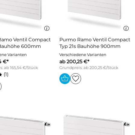
amo Ventil Compact
Purmo Ramo Ventil Compact
s Bauhöhe 600mm
Typ 21s Bauhöhe 900mm
ene Varianten
Verschiedene Varianten
4 €*
ab 200,25 €*
: ab 165,54 €/Stück
Grundpreis: ab 200,25 €/Stück
(1)
*