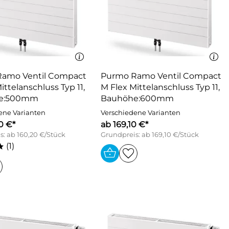
amo Ventil Compact
Purmo Ramo Ventil Compact
ittelanschluss Typ 11,
M Flex Mittelanschluss Typ 11,
e:500mm
Bauhöhe:600mm
ene Varianten
Verschiedene Varianten
0 €*
ab 169,10 €*
s: ab 160,20 €/Stück
Grundpreis: ab 169,10 €/Stück
(1)
*