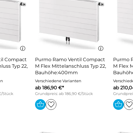
il Compact
Purmo Ramo Ventil Compact
Purmo R
luss Typ 22,
M Flex Mittelanschluss Typ 22,
M Flex M
Bauhöhe:400mm
Bauhöh
en
Verschiedene Varianten
Verschied
ab 186,90 €*
ab 210,0
€/Stück
Grundpreis: ab 186,90 €/Stück
Grundprei