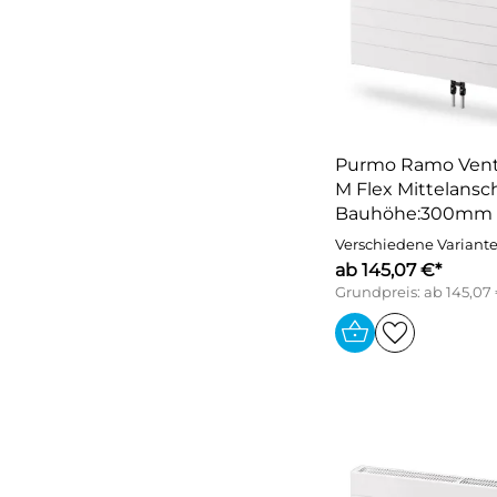
Purmo Ramo Vent
M Flex Mittelansch
Bauhöhe:300mm
Verschiedene Variant
ab 145,07 €*
Grundpreis: ab 145,07