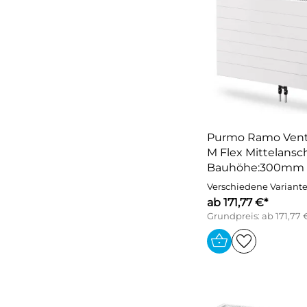
Purmo Ramo Vent
M Flex Mittelansch
Bauhöhe:300mm
Verschiedene Variant
ab 171,77 €*
Grundpreis: ab 171,77 