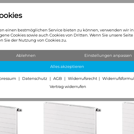
ookies
n
Heizkörper
Sanitär & Hei
n einen bestmöglichen Service bieten zu können, verwenden wir i
gene Cookies sowie auch Cookies von Dritten. Wenn Sie unsere Seite
 Sie der Nutzung von Cookies zu.
per
ikel)
Ablehnen
Einstellungen anpassen
Alles akzeptieren
pressum
Datenschutz
AGB
Widerrufsrecht
Widerrufsformu
Vertrag widerrufen