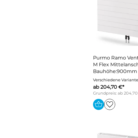
Purmo Ramo Vent
M Flex Mittelansch
Bauhöhe:900mm
Verschiedene Variant
ab 204,70 €*
Grundpreis: ab 204,70