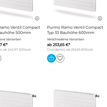
amo Ventil Compact
Purmo Ramo Ventil Compact
 Bauhöhe 500mm
Typ 33 Bauhöhe 600mm
ene Varianten
Verschiedene Varianten
7 €*
ab 253,65 €*
s: ab 242,97 €/Stück
Grundpreis: ab 253,65 €/Stück